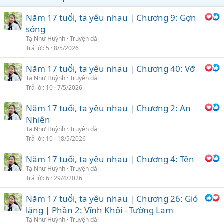
n
s
Năm 17 tuổi, ta yêu nhau | Chương 9: Gợn
:
sóng
Tạ Như Huỳnh
Truyện dài
Trả lời
5
8/5/2026
Năm 17 tuổi, ta yêu nhau | Chương 40: Vỡ
Tạ Như Huỳnh
Truyện dài
Trả lời
10
7/5/2026
Năm 17 tuổi, ta yêu nhau | Chương 2: An
Nhiên
Tạ Như Huỳnh
Truyện dài
Trả lời
10
18/5/2026
Năm 17 tuổi, ta yêu nhau | Chương 4: Tên
Tạ Như Huỳnh
Truyện dài
Trả lời
6
29/4/2026
Năm 17 tuổi, ta yêu nhau | Chương 26: Gió
lặng | Phần 2: Vĩnh Khôi - Tường Lam
Tạ Như Huỳnh
Truyện dài