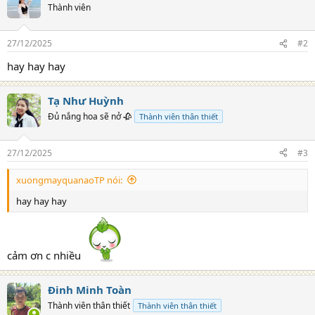
Thành viên
27/12/2025
#2
hay hay hay
Tạ Như Huỳnh
Đủ nắng hoa sẽ nở 🥀
Thành viên thân thiết
27/12/2025
#3
xuongmayquanaoTP nói:
hay hay hay
cảm ơn c nhiều
Đinh Minh Toàn
Thành viên thân thiết
Thành viên thân thiết