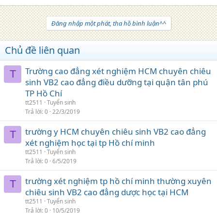
Đăng nhập một phát, tha hồ bình luận^^
Chủ đề liên quan
Trường cao đẳng xét nghiệm HCM chuyên chiêu
T
sinh VB2 cao đẳng điều dưỡng tại quận tân phú
TP Hồ Chí
tt2511
Tuyển sinh
Trả lời
0
22/3/2019
trường y HCM chuyên chiêu sinh VB2 cao đẳng
T
xét nghiệm học tại tp Hồ chí minh
tt2511
Tuyển sinh
Trả lời
0
6/5/2019
trường xét nghiệm tp hồ chí minh thường xuyên
T
chiêu sinh VB2 cao đẳng dược học tại HCM
tt2511
Tuyển sinh
Trả lời
0
10/5/2019