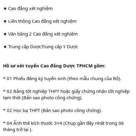
★ Cao đẳng xét nghiệm
★ Liên thông Cao đẳng xét nghiệm
★ Văn bằng 2 Cao đẳng xét nghiệm
★ Trung cấp DượcTrung cấp Y Dược
Hồ sơ xét tuyển Cao đẳng Dược TPHCM gồm
:
* 01 Phiếu đăng ký tuyển sinh (theo mẫu chung của Bộ).
* 02 Bằng tốt nghiệp THPT hoặc giấy chứng nhận tốt nghiệp
tạm thời (Bản sao photo công chứng).
* 02 Học bạ THPT (Bản sao photo công chứng).
* 04 Ảnh thẻ kích thước 3×4 (Chụp gần đây nhất trong 06
tháng trở lại ).