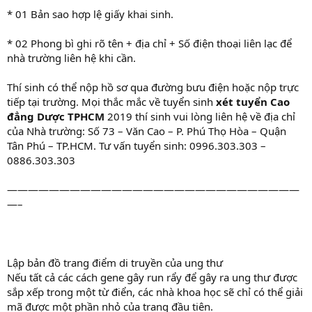
* 01 Bản sao hợp lệ giấy khai sinh.
* 02 Phong bì ghi rõ tên + địa chỉ + Số điện thoại liên lạc để
nhà trường liên hệ khi cần.
Thí sinh có thể nộp hồ sơ qua đường bưu điện hoặc nộp trực
tiếp tại trường. Mọi thắc mắc về tuyển sinh
xét tuyển
Cao
đẳng Dược TPHCM
2019 thí sinh vui lòng liên hệ về địa chỉ
của Nhà trường: Số 73 – Văn Cao – P. Phú Thọ Hòa – Quận
Tân Phú – TP.HCM. Tư vấn tuyển sinh: 0996.303.303 –
0886.303.303
————————————————————————————
—–
Lập bản đồ trang điểm di truyền của ung thư
Nếu tất cả các cách gene gây run rẩy để gây ra ung thư được
sắp xếp trong một từ điển, các nhà khoa học sẽ chỉ có thể giải
mã được một phần nhỏ của trang đầu tiên.