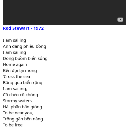
Rod Stewart - 1972
I am sailing
Anh đang phiêu bồng
I am sailing
Dong buồm biển sóng
Home again
Bến đợi lại mong
'Cross the sea
Băng qua biển rộng
I am sailing,
Cố chèo cố chống
Stormy waters
Hải phận bão giông
To be near you,
Trông gần bên nàng
To be free