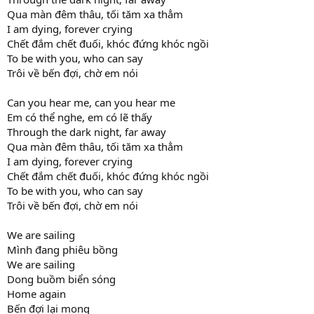
Qua màn đêm thâu, tối tăm xa thẳm
I am dying, forever crying
Chết đắm chết đuối, khóc đứng khóc ngồi
To be with you, who can say
Trôi về bến đợi, chờ em nói
Can you hear me, can you hear me
Em có thể nghe, em có lẽ thấy
Through the dark night, far away
Qua màn đêm thâu, tối tăm xa thẳm
I am dying, forever crying
Chết đắm chết đuối, khóc đứng khóc ngồi
To be with you, who can say
Trôi về bến đợi, chờ em nói
We are sailing
Mình đang phiêu bồng
We are sailing
Dong buồm biển sóng
Home again
Bến đợi lại mong