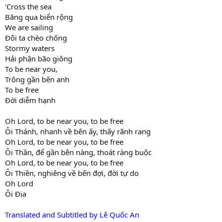
'Cross the sea
Băng qua biển rộng
We are sailing
Đôi ta chèo chống
Stormy waters
Hải phận bão giông
To be near you,
Trông gần bên anh
To be free
Đời diễm hạnh
Oh Lord, to be near you, to be free
Ôi Thánh, nhanh về bên ấy, thấy rãnh rang
Oh Lord, to be near you, to be free
Ôi Thần, để gần bên nàng, thoát ràng buộc
Oh Lord, to be near you, to be free
Ôi Thiên, nghiêng về bến đợi, đời tự do
Oh Lord
Ôi Địa
Translated and Subtitled by Lê Quốc An