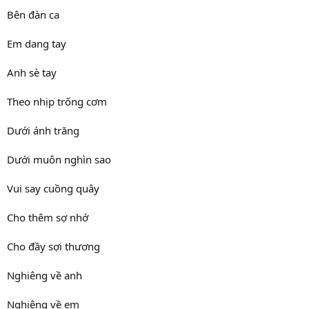
Bên đàn ca
Em dang tay
Anh sè tay
Theo nhịp trống cơm
Dưới ánh trăng
Dưới muôn nghìn sao
Vui say cuồng quây
Cho thêm sợ nhớ
Cho đầy sợi thương
Nghiêng về anh
Nghiêng về em