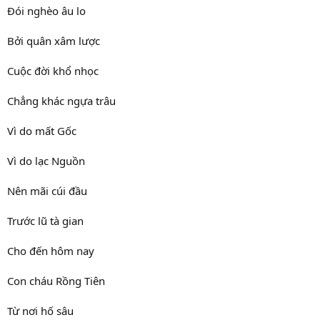
Đói nghèo âu lo
Bởi quân xâm lược
Cuộc đời khổ nhọc
Chẳng khác ngựa trâu
Vì do mất Gốc
Vì do lạc Nguồn
Nên mãi cúi đầu
Trước lũ tà gian
Cho đến hôm nay
Con cháu Rồng Tiên
Từ nơi hố sâu