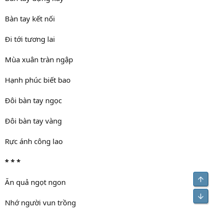
Bàn tay kết nối
Đi tới tương lai
Mùa xuân tràn ngập
Hạnh phúc biết bao
Đôi bàn tay ngọc
Đôi bàn tay vàng
Rực ánh công lao
* * *
Top
Ăn quả ngọt ngon
Bot
Nhớ người vun trồng