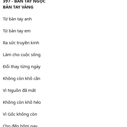
397 - BÀN TAY NGỌC
BÀN TAY VÀNG
Từ bàn tay anh
Từ bàn tay em
Ra sức truyền kinh
Làm cho cuộc sống
Đổi thay từng ngày
Không còn khô cằn
Vì Nguồn đã mất
Không còn khô héo
Vì Gốc không còn
Cho đến hôm nay