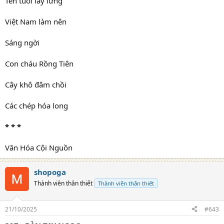
Tên tuổi lẫy lừng
Việt Nam làm nên
Sáng ngời
Con cháu Rồng Tiên
Cây khô đâm chồi
Các chép hóa long
* * *
Văn Hóa Cội Nguồn
shopoga
Thành viên thân thiết
Thành viên thân thiết
21/10/2025
#643