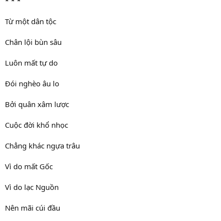
* * *
Từ một dân tộc
Chân lội bùn sâu
Luôn mất tự do
Đói nghèo âu lo
Bởi quân xâm lược
Cuộc đời khổ nhọc
Chẳng khác ngựa trâu
Vì do mất Gốc
Vì do lạc Nguồn
Nên mãi cúi đầu