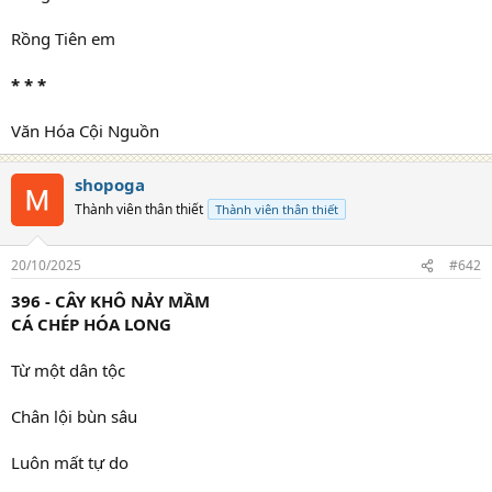
Rồng Tiên em
* * *
Văn Hóa Cội Nguồn
shopoga
Thành viên thân thiết
Thành viên thân thiết
20/10/2025
#642
396 - CÂY KHÔ NẢY MẦM
CÁ CHÉP HÓA LONG
Từ một dân tộc
Chân lội bùn sâu
Luôn mất tự do