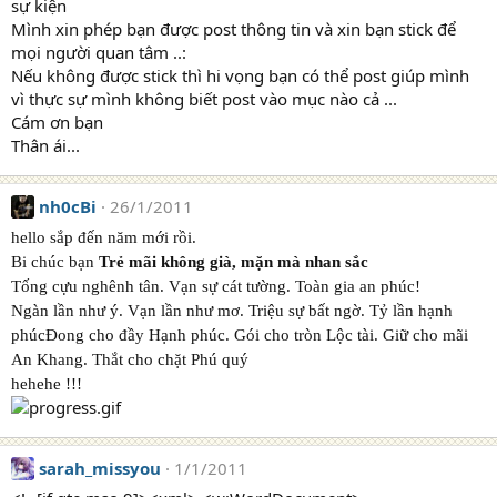
sự kiện
Mình xin phép bạn được post thông tin và xin bạn stick để
mọi người quan tâm ..:
Nếu không được stick thì hi vọng bạn có thể post giúp mình
vì thực sự mình không biết post vào mục nào cả ...
Cám ơn bạn
Thân ái...
nh0cBi
26/1/2011
hello
sắp đến năm mới rồi.
Bi chúc bạn
Trẻ mãi không già, mặn mà nhan sắc
Tống cựu nghênh tân. Vạn sự cát tường. Toàn gia an phúc!
Ngàn lần như ý. Vạn lần như mơ. Triệu sự bất ngờ. Tỷ lần hạnh
phúcĐong cho đầy Hạnh phúc. Gói cho tròn Lộc tài. Giữ cho mãi
An Khang. Thắt cho chặt Phú quý
hehehe !!!
sarah_missyou
1/1/2011