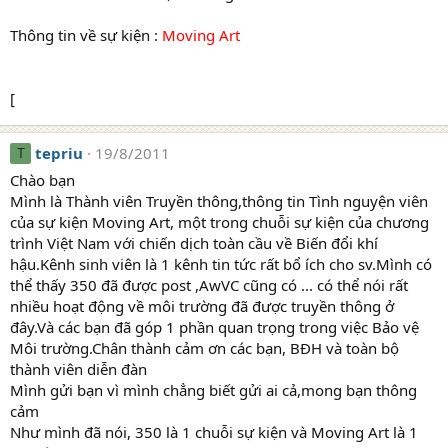
Thông tin về sự kiện :
Moving Art
[
tepriu
19/8/2011
T
Chào bạn
Mình là Thành viên Truyền thông,thông tin Tình nguyện viên
của sự kiện Moving Art, một trong chuỗi sự kiện của chương
trình Việt Nam với chiến dịch toàn cầu về Biến đổi khí
hậu.Kênh sinh viên là 1 kênh tin tức rất bổ ích cho sv.Mình có
thể thấy 350 đã được post ,AwVC cũng có ... có thể nói rất
nhiều hoạt động về môi trường đã được truyền thông ở
đây.Và các bạn đã góp 1 phần quan trọng trong việc Bảo vệ
Môi trường.Chân thành cảm ơn các bạn, BĐH và toàn bộ
thành viên diễn đàn
Mình gửi bạn vì mình chẳng biết gửi ai cả,mong bạn thông
cảm
Như mình đã nói, 350 là 1 chuỗi sự kiện và Moving Art là 1