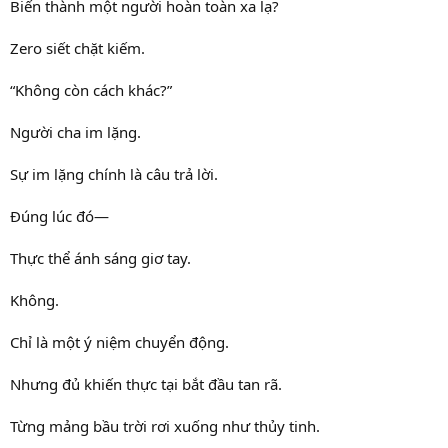
Biến thành một người hoàn toàn xa lạ?
Zero siết chặt kiếm.
“Không còn cách khác?”
Người cha im lặng.
Sự im lặng chính là câu trả lời.
Đúng lúc đó—
Thực thể ánh sáng giơ tay.
Không.
Chỉ là một ý niệm chuyển động.
Nhưng đủ khiến thực tại bắt đầu tan rã.
Từng mảng bầu trời rơi xuống như thủy tinh.