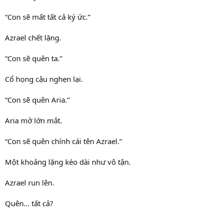
“Con sẽ mất tất cả ký ức.”
Azrael chết lặng.
“Con sẽ quên ta.”
Cổ họng cậu nghẹn lại.
“Con sẽ quên Aria.”
Aria mở lớn mắt.
“Con sẽ quên chính cái tên Azrael.”
Một khoảng lặng kéo dài như vô tận.
Azrael run lên.
Quên… tất cả?