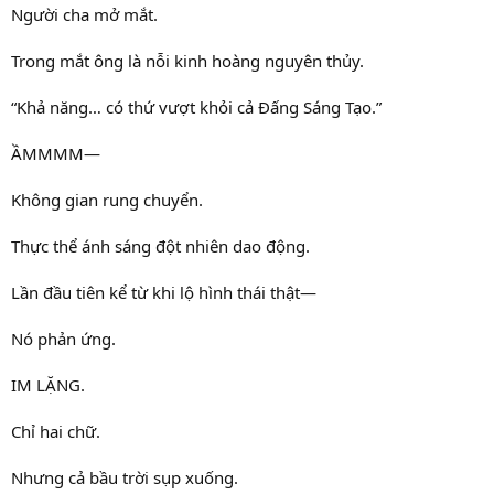
Người cha mở mắt.
Trong mắt ông là nỗi kinh hoàng nguyên thủy.
“Khả năng… có thứ vượt khỏi cả Đấng Sáng Tạo.”
ẦMMMM—
Không gian rung chuyển.
Thực thể ánh sáng đột nhiên dao động.
Lần đầu tiên kể từ khi lộ hình thái thật—
Nó phản ứng.
IM LẶNG.
Chỉ hai chữ.
Nhưng cả bầu trời sụp xuống.