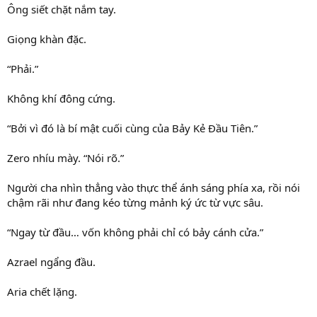
Ông siết chặt nắm tay.
Giọng khàn đặc.
“Phải.”
Không khí đông cứng.
“Bởi vì đó là bí mật cuối cùng của Bảy Kẻ Đầu Tiên.”
Zero nhíu mày. “Nói rõ.”
Người cha nhìn thẳng vào thực thể ánh sáng phía xa, rồi nói
chậm rãi như đang kéo từng mảnh ký ức từ vực sâu.
“Ngay từ đầu… vốn không phải chỉ có bảy cánh cửa.”
Azrael ngẩng đầu.
Aria chết lặng.