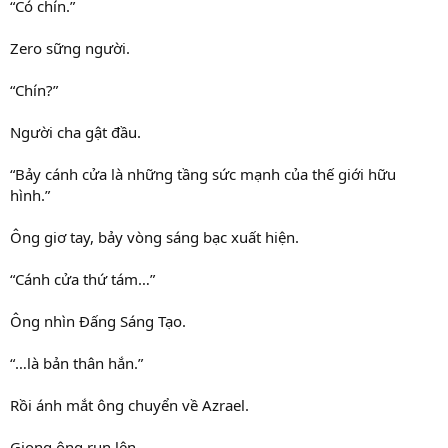
“Có chín.”
Zero sững người.
“Chín?”
Người cha gật đầu.
“Bảy cánh cửa là những tầng sức mạnh của thế giới hữu
hình.”
Ông giơ tay, bảy vòng sáng bạc xuất hiện.
“Cánh cửa thứ tám…”
Ông nhìn Đấng Sáng Tạo.
“…là bản thân hắn.”
Rồi ánh mắt ông chuyển về Azrael.
Giọng ông run lên.