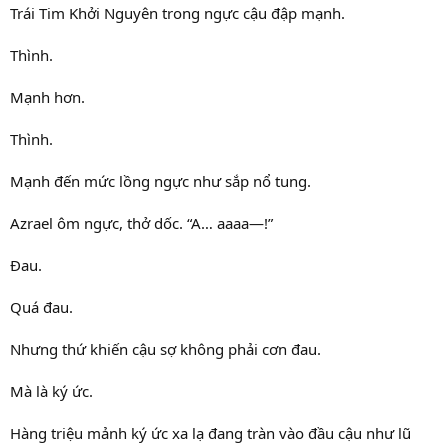
Trái Tim Khởi Nguyên trong ngực cậu đập mạnh.
Thình.
Mạnh hơn.
Thình.
Mạnh đến mức lồng ngực như sắp nổ tung.
Azrael ôm ngực, thở dốc. “A… aaaa—!”
Đau.
Quá đau.
Nhưng thứ khiến cậu sợ không phải cơn đau.
Mà là ký ức.
Hàng triệu mảnh ký ức xa lạ đang tràn vào đầu cậu như lũ