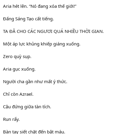
Aria hét lên. “Nó đang xóa thế giới!”
Đấng Sáng Tạo cất tiếng.
TA ĐÃ CHO CÁC NGƯƠI QUÁ NHIỀU THỜI GIAN.
Một áp lực khủng khiếp giáng xuống.
Zero quỳ sụp.
Aria gục xuống.
Người cha gần như mất ý thức.
Chỉ còn Azrael.
Cậu đứng giữa tàn tích.
Run rẩy.
Bàn tay siết chặt đến bật máu.