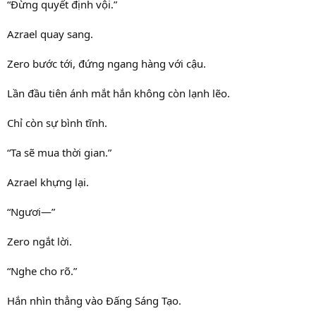
“Đừng quyết định vội.”
Azrael quay sang.
Zero bước tới, đứng ngang hàng với cậu.
Lần đầu tiên ánh mắt hắn không còn lạnh lẽo.
Chỉ còn sự bình tĩnh.
“Ta sẽ mua thời gian.”
Azrael khựng lại.
“Ngươi—”
Zero ngắt lời.
“Nghe cho rõ.”
Hắn nhìn thẳng vào Đấng Sáng Tạo.