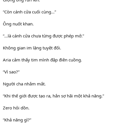
“Còn cánh cửa cuối cùng…”
Ông nuốt khan.
“…là cánh cửa chưa từng được phép mở.”
Không gian im lặng tuyệt đối.
Aria cảm thấy tim mình đập điên cuồng.
“Vì sao?”
Người cha nhắm mắt.
“Khi thế giới được tạo ra, hắn sợ hãi một khả năng.”
Zero hỏi dồn.
“Khả năng gì?”