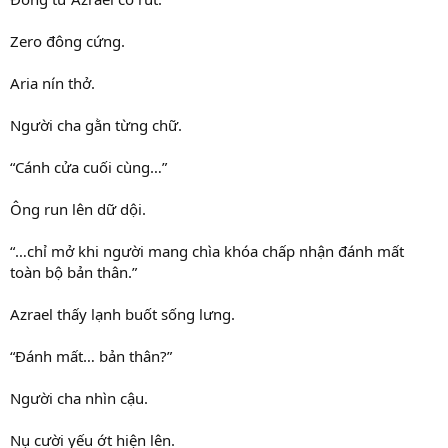
Zero đông cứng.
Aria nín thở.
Người cha gằn từng chữ.
“Cánh cửa cuối cùng…”
Ông run lên dữ dội.
“…chỉ mở khi người mang chìa khóa chấp nhận đánh mất
toàn bộ bản thân.”
Azrael thấy lạnh buốt sống lưng.
“Đánh mất… bản thân?”
Người cha nhìn cậu.
Nụ cười yếu ớt hiện lên.