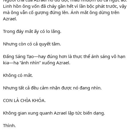
Linh hồn ông vốn đã cháy gần hết vì lần bộc phát trước, vậy
mà ông vẫn cố gượng đứng lên. Ánh mắt ông dừng trên
Azrael.
Trong đáy mắt ấy có lo lắng.
Nhưng còn có cả quyết tâm.
Đấng Sáng Tạo—hay đúng hơn là thực thể ánh sáng vô hạn
kia—hạ “ánh nhìn” xuống Azrael.
Không có mắt.
Nhưng tất cả đều cảm nhận được nó đang nhìn.
CON LÀ CHÌA KHÓA.
Không gian xung quanh Azrael lập tức biến dạng.
Thình.