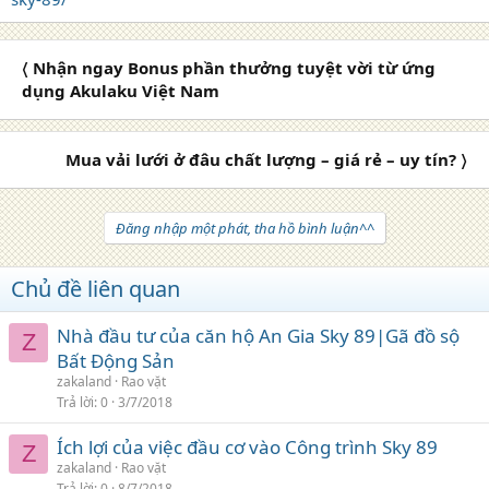
〈 Nhận ngay Bonus phần thưởng tuyệt vời từ ứng
dụng Akulaku Việt Nam
Mua vải lưới ở đâu chất lượng – giá rẻ – uy tín? 〉
Đăng nhập một phát, tha hồ bình luận^^
Chủ đề liên quan
Nhà đầu tư của căn hộ An Gia Sky 89|Gã đồ sộ
Z
Bất Động Sản
zakaland
Rao vặt
Trả lời
0
3/7/2018
Ích lợi của việc đầu cơ vào Công trình Sky 89
Z
zakaland
Rao vặt
Trả lời
0
8/7/2018