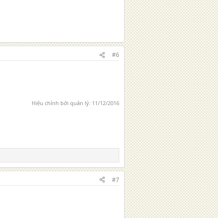
#6
Hiệu chỉnh bởi quản lý:
11/12/2016
#7