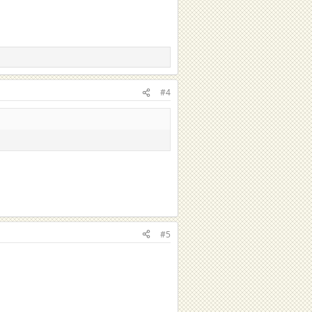
#4
#5