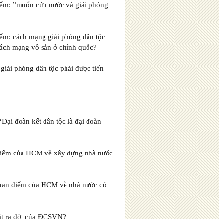
điểm: ”muốn cứu nước và giải phóng
iểm: cách mạng giải phóng dân tộc
 cách mạng vô sản ở chính quốc?
iải phóng dân tộc phải được tiến
Đại đoàn kết dân tộc là đại đoàn
 điểm của HCM về xây dựng nhà nước
quan điểm của HCM về nhà nước có
t ra đời của ĐCSVN?