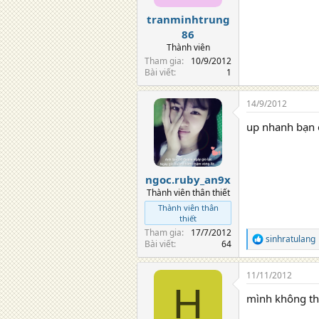
s
:
tranminhtrung
86
Thành viên
Tham gia
10/9/2012
Bài viết
1
14/9/2012
up nhanh bạn 
ngoc.ruby_an9x
Thành viên thân thiết
Thành viên thân
thiết
Tham gia
17/7/2012
sinhratulang
R
Bài viết
64
e
a
11/11/2012
c
H
t
mình không th
i
o