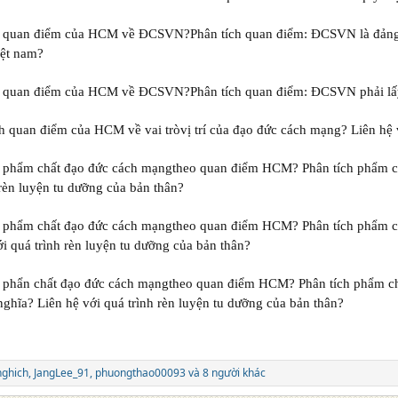
c quan điểm của HCM về ĐCSVN?Phân tích quan điểm: ĐCSVN là đảng
iệt nam?
c quan điểm của HCM về ĐCSVN?Phân tích quan điểm: ĐCSVN phải lấ
ch quan điểm của HCM về vai tròvị trí của đạo đức cách mạng? Liên hệ 
c phẩm chất đạo đức cách mạngtheo quan điểm HCM? Phân tích phẩm ch
 rèn luyện tu dưỡng của bản thân?
c phẩm chất đạo đức cách mạngtheo quan điểm HCM? Phân tích phẩm ch
ới quá trình rèn luyện tu dưỡng của bản thân?
c phẩn chất đạo đức cách mạngtheo quan điểm HCM? Phân tích phẩm ch
nghĩa? Liên hệ với quá trình rèn luyện tu dưỡng của bản thân?
ghich
,
JangLee_91
,
phuongthao00093
và 8 người khác