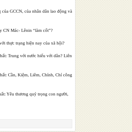
 của GCCN, của nhân dân lao động và
y CN Mác- Lênin “làm cốt”?
với thực trạng hiện nay của xã hội?
ất: Trung với nước hiếu với dân? Liên
ất: Cần, Kiệm, Liêm, Chính, Chí công
ất: Yêu thương quý trọng con người,