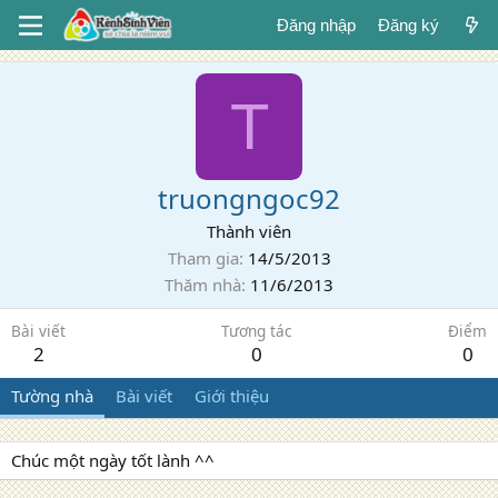
Đăng nhập
Đăng ký
T
truongngoc92
Thành viên
Tham gia
14/5/2013
Thăm nhà
11/6/2013
Bài viết
Tương tác
Điểm
2
0
0
Tường nhà
Bài viết
Giới thiệu
Chúc một ngày tốt lành ^^