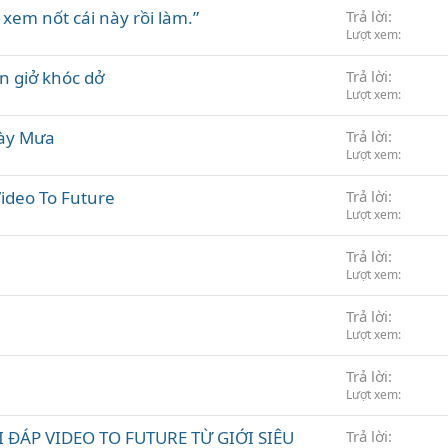
i xem nốt cái này rồi làm.”
Trả lời
Lượt xem
ện giở khóc dở
Trả lời
Lượt xem
ày Mưa
Trả lời
Lượt xem
Video To Future
Trả lời
Lượt xem
Trả lời
Lượt xem
Trả lời
Lượt xem
Trả lời
Lượt xem
I ĐÁP VIDEO TO FUTURE TỪ GIỚI SIÊU
Trả lời