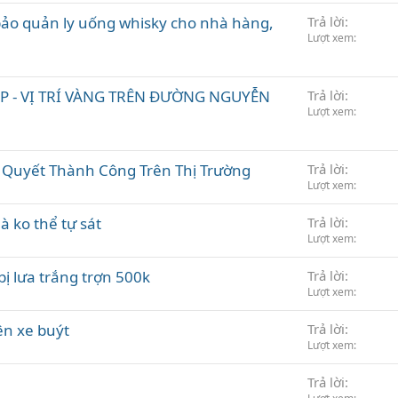
ảo quản ly uống whisky cho nhà hàng,
Trả lời
Lượt xem
ẸP - VỊ TRÍ VÀNG TRÊN ĐƯỜNG NGUYỄN
Trả lời
Lượt xem
í Quyết Thành Công Trên Thị Trường
Trả lời
Lượt xem
à ko thể tự sát
Trả lời
Lượt xem
ị lưa trắng trợn 500k
Trả lời
Lượt xem
ên xe buýt
Trả lời
Lượt xem
Trả lời