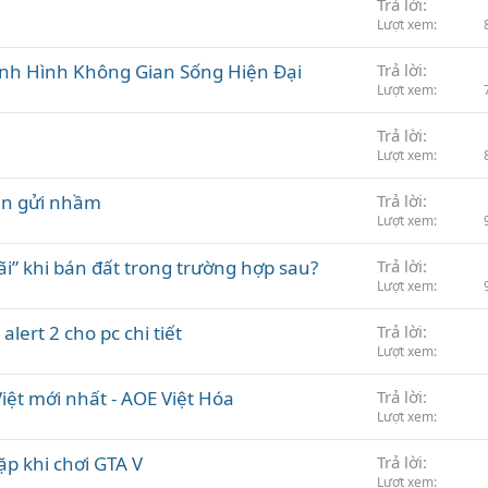
Trả lời
Lượt xem
nh Hình Không Gian Sống Hiện Đại
Trả lời
Lượt xem
Trả lời
Lượt xem
hắn gửi nhầm
Trả lời
Lượt xem
ãi” khi bán đất trong trường hợp sau?
Trả lời
Lượt xem
lert 2 cho pc chi tiết
Trả lời
Lượt xem
iệt mới nhất - AOE Việt Hóa
Trả lời
Lượt xem
ặp khi chơi GTA V
Trả lời
Lượt xem