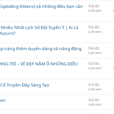
Exploding Kittens) và những điều bạn cần
Trả lời
Lượt xem
hiều Nhất Lịch Sử Đội Tuyển Ý | Ai Là
Trả lời
Lượt xem
Azzurri?
giúp nàng thêm duyên dáng và năng động
Trả lời
Lượt xem
ANG TRÍ – VẺ ĐẸP NẰM Ở NHỮNG ĐIỀU
Trả lời
Lượt xem
 Cổ Truyền Đầy Sáng Tạo
Trả lời
Lượt xem
den
Trả lời
Lượt xem