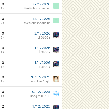
0
27/1/2026
T
1K
thietkehosonangluc
0
15/1/2026
T
2K
thietkehosonangluc
0
3/1/2026
2K
LÊOLOGY
0
1/1/2026
1K
LÊOLOGY
0
1/1/2026
1K
LÊOLOGY
0
28/12/2025
1K
Love Ran Angle
0
10/12/2025
1K
Bông Mịn 3105
2
1/12/2025