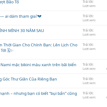
ượt Bão Tố
Trả lời
Lượt xem
— ai dám tham gia?💔
Trả lời
Lượt xem
ÍNH MÌNH 30 NĂM SAU
Trả lời
Lượt xem
ện Thời Gian Cho Chính Bạn: Lên Lịch Cho
Trả lời
Lượt xem
Tới 🗓️✨
Nami mặc bikini màu xanh trên bãi biển
Trả lời
Lượt xem
ng Góc Thư Giãn Của Riêng Bạn
Trả lời
Lượt xem
mạnh – nhưng bạn có biết “bụi bẩn” cũng
Trả lời
Lượt xem