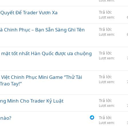
Lượt xem
í Quyết Để Trader Vươn Xa
Trả lời
Lượt xem
hà Chinh Phục – Bạn Sẵn Sàng Ghi Tên
Trả lời
Lượt xem
 mặt tốt nhất Hàn Quốc được ưa chuộng
Trả lời
Lượt xem
Việt Chinh Phục Mini Game “Thử Tài
Trả lời
Lượt xem
Trao Tay!”
ông Minh Cho Trader Kỷ Luật
Trả lời
Lượt xem
 nào?
Trả lời
Lượt xem