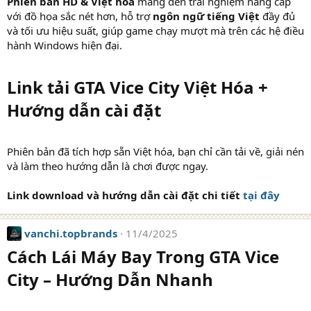
Phiên bản HD & Việt hóa
mang đến trải nghiệm nâng cấp
với đồ họa sắc nét hơn, hỗ trợ
ngôn ngữ tiếng Việt
đầy đủ
và tối ưu hiệu suất, giúp game chạy mượt mà trên các hệ điều
hành Windows hiện đại.
Link tải GTA Vice City Việt Hóa +
Hướng dẫn cài đặt
Phiên bản đã tích hợp sẵn Việt hóa, bạn chỉ cần tải về, giải nén
và làm theo hướng dẫn là chơi được ngay.
Link download và hướng dẫn cài đặt chi tiết
tại đây
vanchi.topbrands
11/4/2025
Cách Lái Máy Bay Trong GTA Vice
City – Hướng Dẫn Nhanh