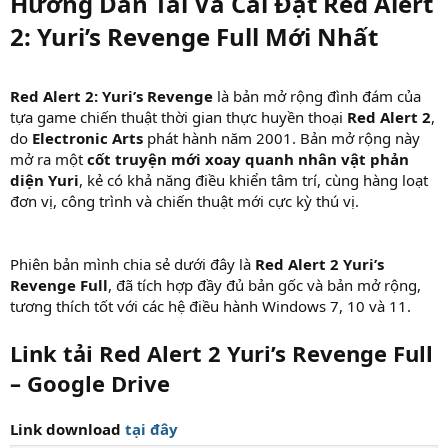
Hướng Dẫn Tải Và Cài Đặt Red Alert
2: Yuri’s Revenge Full Mới Nhất
Red Alert 2: Yuri’s Revenge
là bản mở rộng đình đám của
tựa game chiến thuật thời gian thực huyền thoại
Red Alert 2
,
do
Electronic Arts
phát hành năm 2001. Bản mở rộng này
mở ra một
cốt truyện mới xoay quanh nhân vật phản
diện Yuri
, kẻ có khả năng điều khiển tâm trí, cùng hàng loạt
đơn vị, công trình và chiến thuật mới cực kỳ thú vị.
Phiên bản mình chia sẻ dưới đây là
Red Alert 2 Yuri’s
Revenge Full
, đã tích hợp đầy đủ bản gốc và bản mở rộng,
tương thích tốt với các hệ điều hành Windows 7, 10 và 11.
Link tải Red Alert 2 Yuri’s Revenge Full
– Google Drive
Link download
tại đây