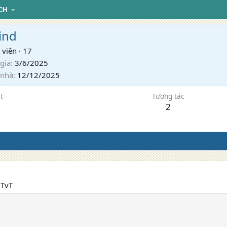
CH
ind
 viên
·
17
gia
3/6/2025
 nhà
12/12/2025
t
Tương tác
2
 TvT