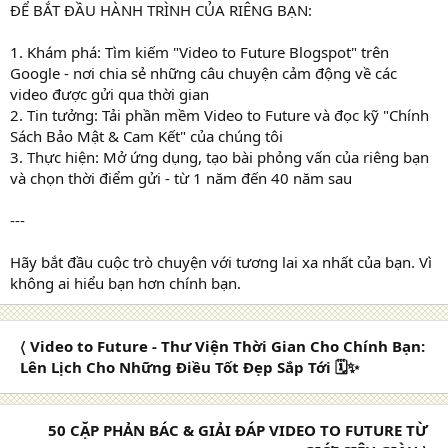
ĐỂ BẮT ĐẦU HÀNH TRÌNH CỦA RIÊNG BẠN:
1. Khám phá: Tìm kiếm "Video to Future Blogspot" trên
Google - nơi chia sẻ những câu chuyện cảm động về các
video được gửi qua thời gian
2. Tin tưởng: Tải phần mềm Video to Future và đọc kỹ "Chính
Sách Bảo Mật & Cam Kết" của chúng tôi
3. Thực hiện: Mở ứng dụng, tạo bài phỏng vấn của riêng bạn
và chọn thời điểm gửi - từ 1 năm đến 40 năm sau
---
Hãy bắt đầu cuộc trò chuyện với tương lai xa nhất của bạn. Vì
không ai hiểu bạn hơn chính bạn.
〈 Video to Future - Thư Viện Thời Gian Cho Chính Bạn:
Lên Lịch Cho Những Điều Tốt Đẹp Sắp Tới 🗓️✨
50 CẶP PHẢN BÁC & GIẢI ĐÁP VIDEO TO FUTURE TỪ