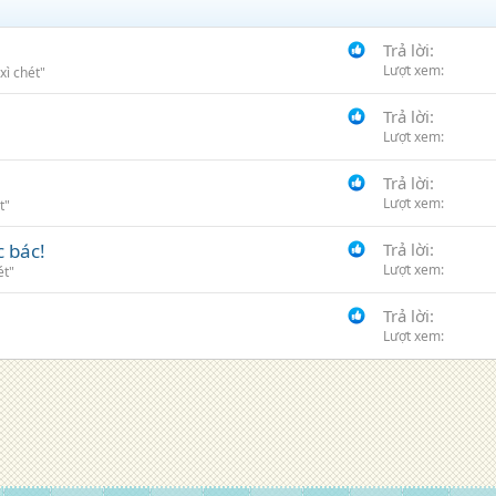
Trả lời
Lượt xem
xì chét"
Trả lời
Lượt xem
Trả lời
Lượt xem
t"
c bác!
Trả lời
Lượt xem
ét"
Trả lời
Lượt xem