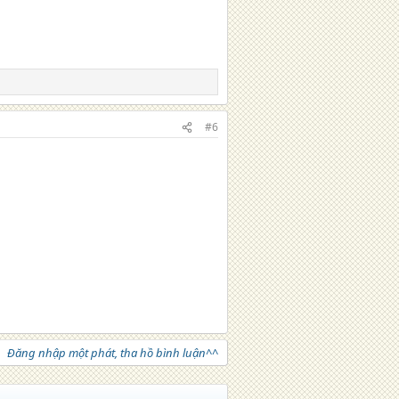
#6
Đăng nhập một phát, tha hồ bình luận^^