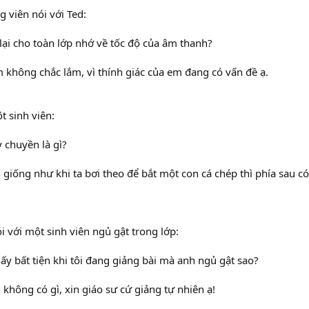
ng viên nói với Ted:
lại cho toàn lớp nhớ về tốc độ của âm thanh?
m không chắc lắm, vì thính giác của em đang có vấn đề ạ.
t sinh viên:
 chuyền là gì?
, giống như khi ta bơi theo để bắt một con cá chép thì phía sau 
i với một sinh viên ngủ gật trong lớp:
ấy bất tiện khi tôi đang giảng bài mà anh ngủ gật sao?
 không có gì, xin giáo sư cứ giảng tự nhiên ạ!