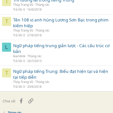
T
Thùy Trang Vũ
Thùng rác
Trả lời
0
16/6/2018
Tên 108 vị anh hùng Lương Sơn Bạc trong phim
T
kiếm hiệp
Thùy Trang Vũ
Thùng rác
Trả lời
0
27/6/2018
Ngữ pháp tiếng trung giản lược - Các cấu trúc cơ
L
bản
learnlink
Thùng rác
Trả lời
0
26/7/2013
Ngữ pháp tiếng Trung: Biểu đạt hiện tại và hiện
T
tại tiếp diễn
Thùy Trang Vũ
Thùng rác
Trả lời
0
29/6/2018
Facebook
Liên kết
Chia sẻ:
Thùng rác