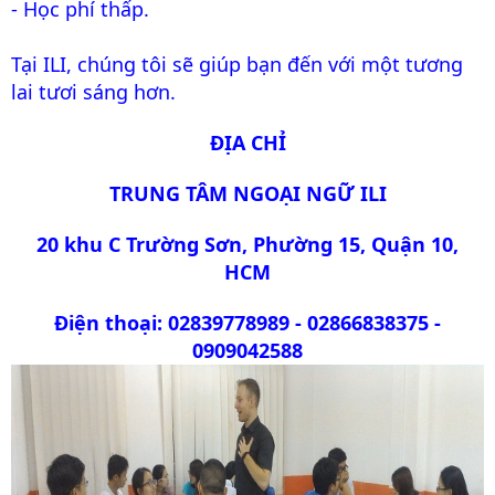
- Học phí thấp.
Tại ILI, chúng tôi sẽ giúp bạn đến với một tương
lai tươi sáng hơn.
ĐỊA CHỈ
TRUNG TÂM NGOẠI NGỮ ILI
20 khu C Trường Sơn, Phường 15, Quận 10,
HCM
Điện thoại: 02839778989 - 02866838375 -
0909042588