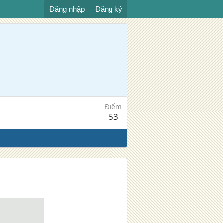
Đăng nhập
Đăng ký
Điểm
53