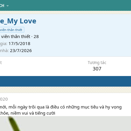
CH
e_My Love
viên thân thiết
viên thân thiết
·
28
gia
17/5/2018
 nhà
23/7/2026
t
Tương tác
307
2020
ới, mỗi ngày trôi qua là điều có những mục tiêu và hy vọng
khỏe, niềm vui và tiếng cười