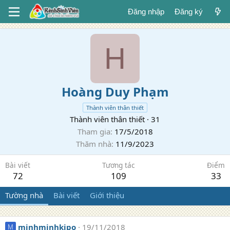
Đăng nhập
Đăng ký
H
Hoàng Duy Phạm
Thành viên thân thiết
Thành viên thân thiết
·
31
Tham gia
17/5/2018
Thăm nhà
11/9/2023
Bài viết
Tương tác
Điểm
72
109
33
Tường nhà
Bài viết
Giới thiệu
minhminhkipo
19/11/2018
M