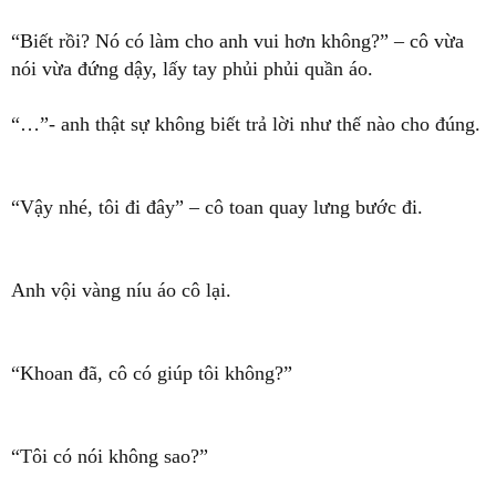
“Biết rồi? Nó có làm cho anh vui hơn không?” – cô vừa
nói vừa đứng dậy, lấy tay phủi phủi quần áo.
“…”- anh thật sự không biết trả lời như thế nào cho đúng.
“Vậy nhé, tôi đi đây” – cô toan quay lưng bước đi.
Anh vội vàng níu áo cô lại.
“Khoan đã, cô có giúp tôi không?”
“Tôi có nói không sao?”