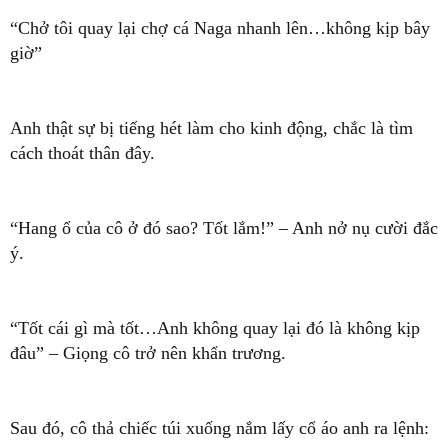
“Chở tôi quay lại chợ cá Naga nhanh lên…không kịp bây
giờ”
Anh thật sự bị tiếng hét làm cho kinh động, chắc là tìm
cách thoát thân đây.
“Hang ổ của cô ở đó sao? Tốt lắm!” – Anh nở nụ cười đắc
ý.
“Tốt cái gì mà tốt…Anh không quay lại đó là không kịp
đâu” – Giọng cô trở nên khẩn trương.
Sau đó, cô thả chiếc túi xuống nắm lấy cổ áo anh ra lệnh: