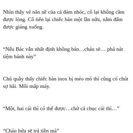
Nhìn thấy vẻ não nề của cả đám nhóc, cô lại không cầm
được lòng. Cô tiến lại chiếc bàn một lần nữa, nắm đấm
được giáng xuống.
“Nếu Bác vẫn nhất định không bán…cháu sẽ… phá nát
tiệm bánh này”
Chủ quầy thấy chiếc bàn inox bị méo mó thì cũng có chút
sợ hãi. Môi mấp máy.
“Một, hai cái thì có thể được…chứ cả chục cái thì…”
“Cháu hứa sẽ trả tiền mà”