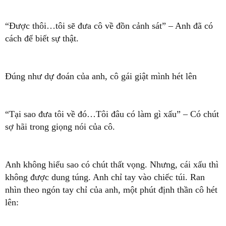
“Được thôi…tôi sẽ đưa cô về đồn cảnh sát” – Anh đã có
cách để biết sự thật.
Đúng như dự đoán của anh, cô gái giật mình hét lên
“Tại sao đưa tôi về đó…Tôi đâu có làm gì xấu” – Có chút
sợ hãi trong giọng nói của cô.
Anh không hiểu sao có chút thất vọng. Nhưng, cái xấu thì
không được dung túng. Anh chỉ tay vào chiếc túi. Ran
nhìn theo ngón tay chỉ của anh, một phút định thần cô hét
lên: