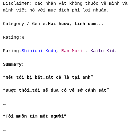
Disclaimer: các nhân vật không thuộc về mình và
mình viết nó với mục đích phi lợi nhuận.
Category / Genre:
Hài hước, tình cảm...
Rating:
K
Paring:
Shinichi Kudo
,
Ran Mori
,
Kaito Kid.
Summary:
“Nếu tôi bị bắt…tất cả là tại anh”
“Được thôi…tôi sẽ đưa cô về sở cảnh sát”
…
“Tôi muốn tìm một người”
…