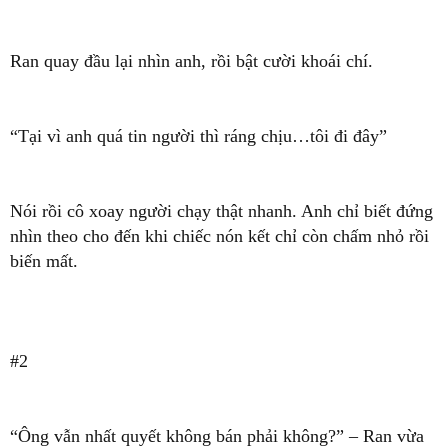
Ran quay đầu lại nhìn anh, rồi bật cười khoái chí.
“Tại vì anh quá tin người thì ráng chịu…tôi đi đây”
Nói rồi cô xoay người chạy thật nhanh. Anh chỉ biết đứng
nhìn theo cho đến khi chiếc nón kết chỉ còn chấm nhỏ rồi
biến mất.
#2
“Ông vẫn nhất quyết không bán phải không?” – Ran vừa