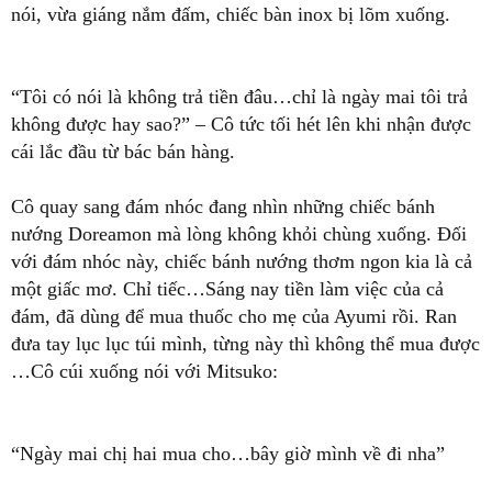
nói, vừa giáng nắm đấm, chiếc bàn inox bị lõm xuống.
“Tôi có nói là không trả tiền đâu…chỉ là ngày mai tôi trả
không được hay sao?” – Cô tức tối hét lên khi nhận được
cái lắc đầu từ bác bán hàng.
Cô quay sang đám nhóc đang nhìn những chiếc bánh
nướng Doreamon mà lòng không khỏi chùng xuống. Đối
với đám nhóc này, chiếc bánh nướng thơm ngon kia là cả
một giấc mơ. Chỉ tiếc…Sáng nay tiền làm việc của cả
đám, đã dùng để mua thuốc cho mẹ của Ayumi rồi. Ran
đưa tay lục lục túi mình, từng này thì không thể mua được
…Cô cúi xuống nói với Mitsuko:
“Ngày mai chị hai mua cho…bây giờ mình về đi nha”