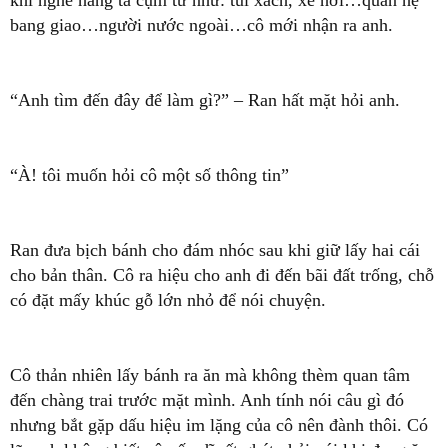
bang giao…người nước ngoài…cô mới nhận ra anh.
“Anh tìm đến đây để làm gì?” – Ran hất mặt hỏi anh.
“À! tôi muốn hỏi cô một số thông tin”
Ran đưa bịch bánh cho đám nhóc sau khi giữ lấy hai cái
cho bản thân. Cô ra hiệu cho anh đi đến bãi đất trống, chỗ
có đặt mấy khúc gỗ lớn nhỏ để nói chuyện.
Cô thản nhiên lấy bánh ra ăn mà không thèm quan tâm
đến chàng trai trước mặt mình. Anh tính nói câu gì đó
nhưng bắt gặp dấu hiệu im lặng của cô nên đành thôi. Có