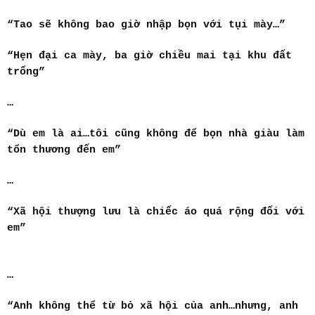
“Tao sẽ không bao giờ nhập bọn với tụi mày…”
“Hẹn đại ca mày, ba giờ chiều mai tại khu đất
trống”
…
“Dù em là ai…tôi cũng không để bọn nhà giàu làm
tổn thương đến em”
…
“Xã hội thượng lưu là chiếc áo quá rộng đối với
em”
…
“Anh không thể từ bỏ xã hội của anh…nhưng, anh