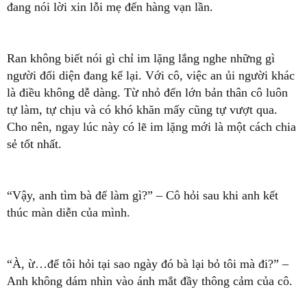
đang nói lời xin lỗi mẹ đến hàng vạn lần.
Ran không biết nói gì chỉ im lặng lắng nghe những gì
người đối diện đang kể lại. Với cô, việc an ủi người khác
là điều không dễ dàng. Từ nhỏ đến lớn bản thân cô luôn
tự làm, tự chịu và có khó khăn mấy cũng tự vượt qua.
Cho nên, ngay lúc này có lẽ im lặng mới là một cách chia
sẻ tốt nhất.
“Vậy, anh tìm bà để làm gì?” – Cô hỏi sau khi anh kết
thúc màn diễn của mình.
“À, ừ…để tôi hỏi tại sao ngày đó bà lại bỏ tôi mà đi?” –
Anh không dám nhìn vào ánh mắt đầy thông cảm của cô.