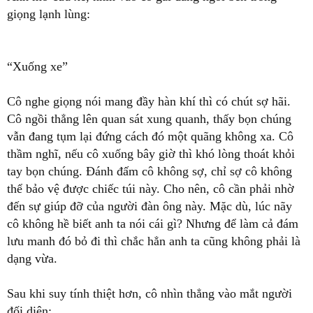
giọng lạnh lùng:
“Xuống xe”
Cô nghe giọng nói mang đầy hàn khí thì có chút sợ hãi.
Cô ngồi thẳng lên quan sát xung quanh, thấy bọn chúng
vẫn đang tụm lại đứng cách đó một quãng không xa. Cô
thầm nghĩ, nếu cô xuống bây giờ thì khó lòng thoát khỏi
tay bọn chúng. Đánh đấm cô không sợ, chỉ sợ cô không
thể bảo vệ được chiếc túi này. Cho nên, cô cần phải nhờ
đến sự giúp đỡ của người đàn ông này. Mặc dù, lúc nãy
cô không hề biết anh ta nói cái gì? Nhưng để làm cả đám
lưu manh đó bỏ đi thì chắc hẳn anh ta cũng không phải là
dạng vừa.
Sau khi suy tính thiệt hơn, cô nhìn thẳng vào mắt người
đối diện: