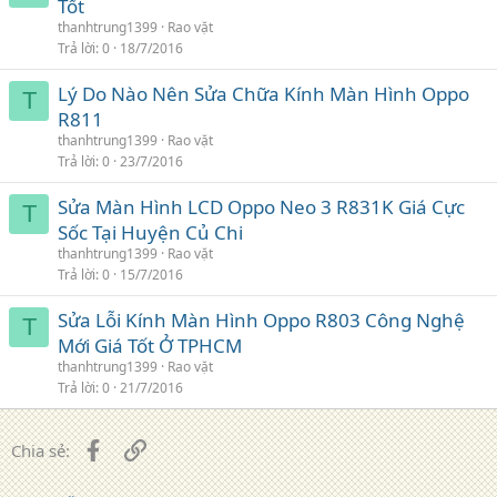
Tốt
thanhtrung1399
Rao vặt
Trả lời
0
18/7/2016
Lý Do Nào Nên Sửa Chữa Kính Màn Hình Oppo
T
R811
thanhtrung1399
Rao vặt
Trả lời
0
23/7/2016
Sửa Màn Hình LCD Oppo Neo 3 R831K Giá Cực
T
Sốc Tại Huyện Củ Chi
thanhtrung1399
Rao vặt
Trả lời
0
15/7/2016
Sửa Lỗi Kính Màn Hình Oppo R803 Công Nghệ
T
Mới Giá Tốt Ở TPHCM
thanhtrung1399
Rao vặt
Trả lời
0
21/7/2016
Facebook
Liên kết
Chia sẻ: