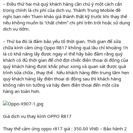
– Điều thứ hai mà quý khách hàng cần chú ý một cách cẩn
trọng chính là chi phí của dịch vụ. Thành Trung Mobile đề
nghị bạn nên Tham khảo giá thành thật kỹ trước khi thay thế
nếu không muốn bị “chặt chém” chi phí trên trời hoặc sử dụng
dịch vụ dởm.
– Thứ ba đó là đảm bảo yếu tố thời gian. Thời gian để sửa
chữa kính cảm ứng Oppo R817 không quá lâu chỉ khoảng 1h
là có khả năng lấy được ngay vì thế hãy bảo đảm rằng quý
khách có đủ thời gian để chờ đợi chiếc điện thoại di động của
quý khách hàng được khắc phục xong và quan sát được quá
trình sửa chữa , thay thế . Nếu khách hàng đến trung tâm hẹn
quý khách hàng lấy điện thoại di động sau thì khách hàng
không nên tin tưởng và hãy đem điện thoại đến một cửa
hàng an toàn hơn.
Giá dịch vụ thay kính OPPO R817
Thay thế cảm ứng oppo r817 giá : 350.00 VNĐ – Bảo hành 2