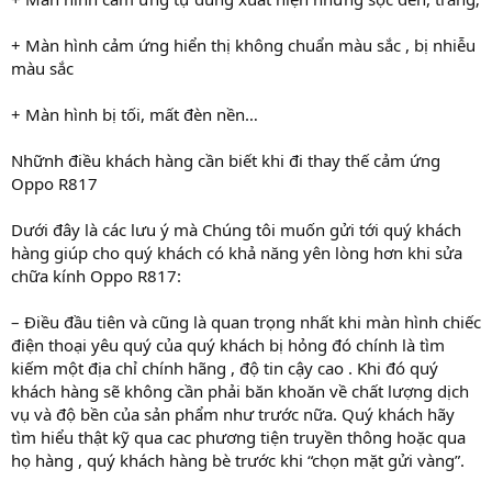
+ Màn hình cảm ứng hiển thị không chuẩn màu sắc , bị nhiễu
màu sắc
+ Màn hình bị tối, mất đèn nền…
Nhữnh điều khách hàng cần biết khi đi thay thế cảm ứng
Oppo R817
Dưới đây là các lưu ý mà Chúng tôi muốn gửi tới quý khách
hàng giúp cho quý khách có khả năng yên lòng hơn khi sửa
chữa kính Oppo R817:
– Điều đầu tiên và cũng là quan trọng nhất khi màn hình chiếc
điện thoại yêu quý của quý khách bị hỏng đó chính là tìm
kiếm một địa chỉ chính hãng , độ tin cậy cao . Khi đó quý
khách hàng sẽ không cần phải băn khoăn về chất lượng dịch
vụ và độ bền của sản phẩm như trước nữa. Quý khách hãy
tìm hiểu thật kỹ qua cac phương tiện truyền thông hoặc qua
họ hàng , quý khách hàng bè trước khi “chọn mặt gửi vàng”.