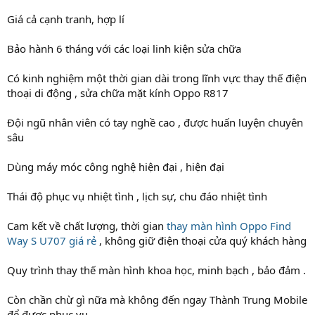
Giá cả cạnh tranh, hợp lí
Bảo hành 6 tháng với các loại linh kiện sửa chữa
Có kinh nghiệm một thời gian dài trong lĩnh vực thay thế điện
thoại di động , sửa chữa mặt kính Oppo R817
Đội ngũ nhân viên có tay nghề cao , được huấn luyện chuyên
sâu
Dùng máy móc công nghệ hiện đại , hiện đại
Thái độ phục vụ nhiệt tình , lịch sự, chu đáo nhiệt tình
Cam kết về chất lượng, thời gian
thay màn hình Oppo Find
Way S U707 giá rẻ
, không giữ điện thoại cửa quý khách hàng
Quy trình thay thế màn hình khoa học, minh bạch , bảo đảm .
Còn chần chừ gì nữa mà không đến ngay Thành Trung Mobile
để được phục vụ.