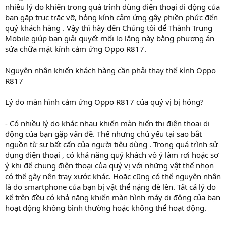
nhiều lý do khiến trong quá trình dùng điện thoại di động của
bạn gặp trục trặc vỡ, hỏng kính cảm ứng gây phiền phức đến
quý khách hàng . Vậy thì hãy đến Chúng tôi để Thành Trung
Mobile giúp bạn giải quyết mối lo lắng này bằng phương án
sửa chữa mặt kính cảm ứng Oppo R817.
Nguyên nhân khiến khách hàng cần phải thay thế kính Oppo
R817
Lý do màn hình cảm ứng Oppo R817 của quý vị bị hỏng?
‑ Có nhiều lý do khác nhau khiến màn hiển thị điện thoại di
động của bạn gặp vấn đề. Thế nhưng chủ yếu tại sao bắt
nguồn từ sự bất cẩn của người tiêu dùng . Trong quá trình sử
dụng điện thoại , có khả năng quý khách vô ý làm rơi hoặc sơ
ý khi để chung điện thoại của quý vị với những vật thể nhọn
có thể gây nên tray xước khác. Hoặc cũng có thể nguyên nhân
là do smartphone của bạn bị vật thể nặng đè lên. Tất cả lý do
kể trên đều có khả năng khiến màn hình máy di động của bạn
hoạt động không bình thường hoặc không thể hoạt động.