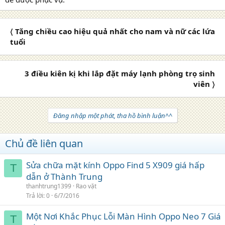
〈 Tăng chiều cao hiệu quả nhất cho nam và nữ các lứa
tuổi
3 điều kiên kị khi lắp đặt máy lạnh phòng trọ sinh
viên 〉
Đăng nhập một phát, tha hồ bình luận^^
Chủ đề liên quan
Sửa chữa mặt kính Oppo Find 5 X909 giá hấp
T
dẫn ở Thành Trung
thanhtrung1399
Rao vặt
Trả lời
0
6/7/2016
Một Nơi Khắc Phục Lỗi Màn Hình Oppo Neo 7 Giá
T