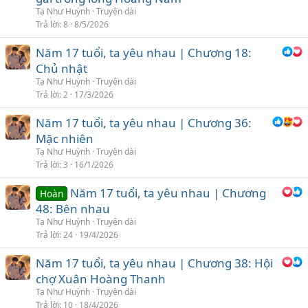
Tạ Như Huỳnh
Truyện dài
Trả lời
8
8/5/2026
Năm 17 tuổi, ta yêu nhau | Chương 18:
Chủ nhật
Tạ Như Huỳnh
Truyện dài
Trả lời
2
17/3/2026
Năm 17 tuổi, ta yêu nhau | Chương 36:
Mặc nhiên
Tạ Như Huỳnh
Truyện dài
Trả lời
3
16/1/2026
Năm 17 tuổi, ta yêu nhau | Chương
Hoàn
48: Bên nhau
Tạ Như Huỳnh
Truyện dài
Trả lời
24
19/4/2026
Năm 17 tuổi, ta yêu nhau | Chương 38: Hội
chợ Xuân Hoàng Thanh
Tạ Như Huỳnh
Truyện dài
Trả lời
10
18/4/2026