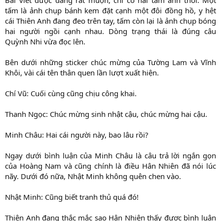
tấm là ảnh chụp bánh kem đặt cạnh một đôi đồng hồ, y hệt
cái Thiên Anh đang đeo trên tay, tấm còn lại là ảnh chụp bóng
hai người ngồi cạnh nhau. Dòng trạng thái là đúng câu
Quỳnh Nhi vừa đọc lên.
Bên dưới những sticker chúc mừng của Tường Lam và Vĩnh
Khôi, vài cái tên thân quen lần lượt xuất hiện.
Chí Vũ: Cuối cùng cũng chịu công khai.
Thanh Ngọc: Chúc mừng sinh nhật cậu, chúc mừng hai cậu.
Minh Châu: Hai cái người này, bao lâu rồi?
Ngay dưới bình luận của Minh Châu là câu trả lời ngắn gọn
của Hoàng Nam và cũng chính là điều Hân Nhiên đã nói lúc
nãy. Dưới đó nữa, Nhật Minh không quên chen vào.
Nhật Minh: Cũng biết tranh thủ quá đó!
Thiên Anh đang thắc mắc sao Hân Nhiên thấy được bình luận