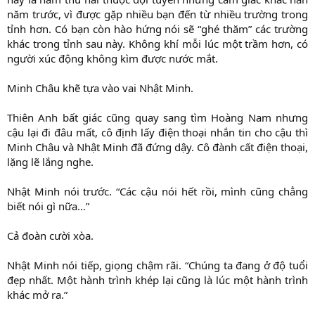
năm trước, vì được gặp nhiều bạn đến từ nhiều trường trong
tỉnh hơn. Có bạn còn hào hứng nói sẽ “ghé thăm” các trường
khác trong tỉnh sau này. Không khí mỗi lúc một trầm hơn, có
người xúc động không kìm được nước mắt.
Minh Châu khẽ tựa vào vai Nhật Minh.
Thiên Anh bất giác cũng quay sang tìm Hoàng Nam nhưng
cậu lại đi đâu mất, cô định lấy điện thoại nhắn tin cho cậu thì
Minh Châu và Nhật Minh đã đứng dậy. Cô đành cất điện thoại,
lặng lẽ lắng nghe.
Nhật Minh nói trước. “Các cậu nói hết rồi, mình cũng chẳng
biết nói gì nữa…”
Cả đoàn cười xòa.
Nhật Minh nói tiếp, giọng chậm rãi. “Chúng ta đang ở độ tuổi
đẹp nhất. Một hành trình khép lại cũng là lúc một hành trình
khác mở ra.”