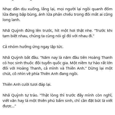
Nhạc dần dịu xuống, lắng lại, mọi người lại ngồi quanh đốm
lửa đang bập bùng, ánh lửa phản chiếu trong đôi mắt ai cũng
long lanh.
Nhã Quỳnh đứng lên trước, hít một hơi thật nhẹ. “Trước khi
tạm biệt nhau, chúng ta cùng nói gì đó với nhau đi.”
Cả nhóm hưởng ứng ngay lập tức.
Nhã Quỳnh bắt đầu. “Năm nay là năm đầu tiên Hoàng Thanh
có học sinh thuộc đội tuyển quốc gia. Một niềm tự hào rất lớn
đối với Hoàng Thanh, cả mình và Thiên Anh.” Dừng lại một
chút, cô nhìn về phía Thiên Anh đang ngồi.
Thiên Anh cười tươi đáp lại.
Nhã Quỳnh tự trào. “Thật lòng thì trước đây mình còn nghĩ,
viết văn hay là một thiên phú bẩm sinh, chỉ cần đặt bút là viết
được…”