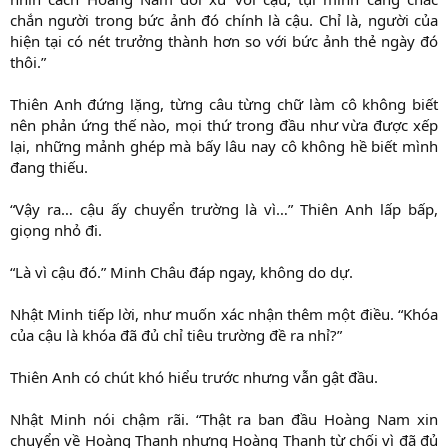
chắn người trong bức ảnh đó chính là cậu. Chỉ là, người của
hiện tại có nét trưởng thành hơn so với bức ảnh thẻ ngày đó
thôi.”
Thiên Anh đứng lặng, từng câu từng chữ làm cô không biết
nên phản ứng thế nào, mọi thứ trong đầu như vừa được xếp
lại, những mảnh ghép mà bấy lâu nay cô không hề biết mình
đang thiếu.
“Vậy ra… cậu ấy chuyển trường là vì…” Thiên Anh lấp bấp,
giọng nhỏ đi.
“Là vì cậu đó.” Minh Châu đáp ngay, không do dự.
Nhật Minh tiếp lời, như muốn xác nhận thêm một điều. “Khóa
của cậu là khóa đã đủ chỉ tiêu trường đề ra nhỉ?”
Thiên Anh có chút khó hiểu trước nhưng vẫn gật đầu.
Nhật Minh nói chậm rãi. “Thật ra ban đầu Hoàng Nam xin
chuyển về Hoàng Thanh nhưng Hoàng Thanh từ chối vì đã đủ