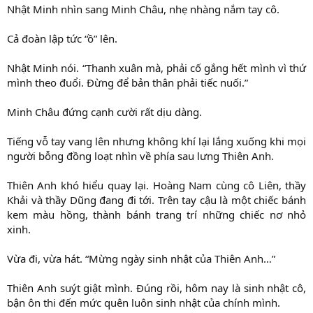
Nhật Minh nhìn sang Minh Châu, nhẹ nhàng nắm tay cô.
Cả đoàn lập tức “ồ” lên.
Nhật Minh nói. “Thanh xuân mà, phải cố gắng hết mình vì thứ
mình theo đuổi. Đừng để bản thân phải tiếc nuối.”
Minh Châu đứng cạnh cười rất dịu dàng.
Tiếng vỗ tay vang lên nhưng không khí lại lắng xuống khi mọi
người bỗng đồng loạt nhìn về phía sau lưng Thiên Anh.
Thiên Anh khó hiểu quay lại. Hoàng Nam cùng cô Liên, thầy
Khải và thầy Dũng đang đi tới. Trên tay cậu là một chiếc bánh
kem màu hồng, thành bánh trang trí những chiếc nơ nhỏ
xinh.
Vừa đi, vừa hát. “Mừng ngày sinh nhật của Thiên Anh…”
Thiên Anh suýt giật mình. Đúng rồi, hôm nay là sinh nhật cô,
bận ôn thi đến mức quên luôn sinh nhật của chính mình.