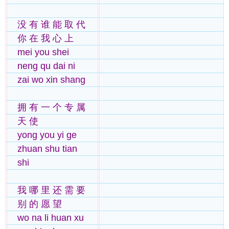
没 有 谁 能 取 代
你 在 我 心 上
mei you shei
neng qu dai ni
zai wo xin shang
拥 有 一 个 专 属
天 使
yong you yi ge
zhuan shu tian
shi
我 哪 里 还 需 要
别 的 愿 望
wo na li huan xu