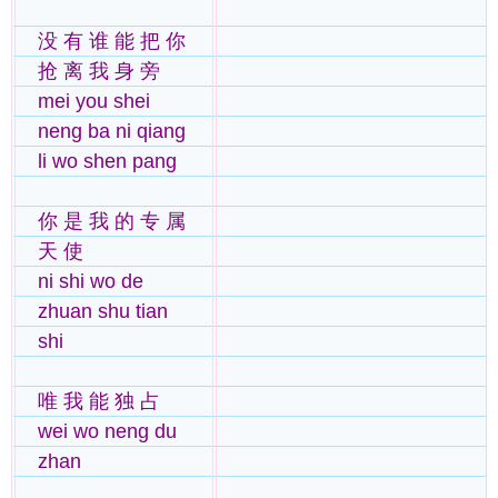
没 有 谁 能 把 你
抢 离 我 身 旁
mei you shei
neng ba ni qiang
li wo shen pang
你 是 我 的 专 属
天 使
ni shi wo de
zhuan shu tian
shi
唯 我 能 独 占
wei wo neng du
zhan