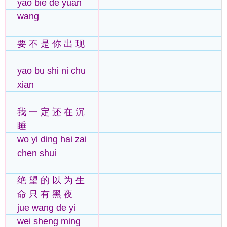
yao bie de yuan
wang
要 不 是 你 出 现
yao bu shi ni chu
xian
我 一 定 还 在 沉
睡
wo yi ding hai zai
chen shui
绝 望 的 以 为 生
命 只 有 黑 夜
jue wang de yi
wei sheng ming