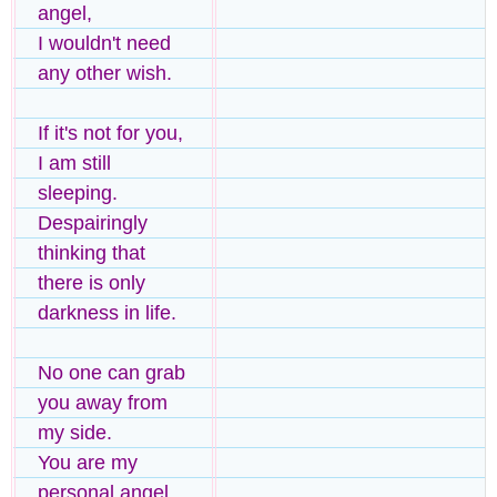
angel,
I wouldn't need
any other wish.
If it's not for you,
I am still
sleeping.
Despairingly
thinking that
there is only
darkness in life.
No one can grab
you away from
my side.
You are my
personal angel,