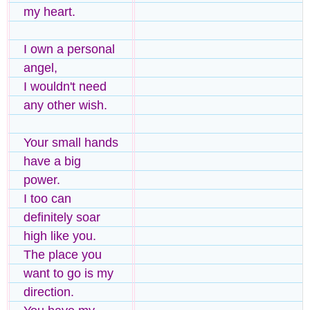
my heart.
I own a personal
angel,
I wouldn't need
any other wish.
Your small hands
have a big
power.
I too can
definitely soar
high like you.
The place you
want to go is my
direction.