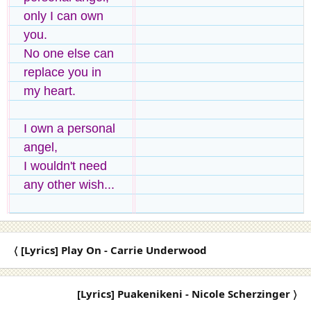
only I can own
you.
No one else can
replace you in
my heart.
I own a personal
angel,
I wouldn't need
any other wish...
〈 [Lyrics] Play On - Carrie Underwood
[Lyrics] Puakenikeni - Nicole Scherzinger 〉