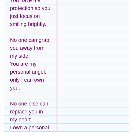
You have my
protection so you
just focus on
smiling brightly.
No one can grab
you away from
my side.
You are my
personal angel,
only I can own
you.
No one else can
replace you in
my heart.
I own a personal