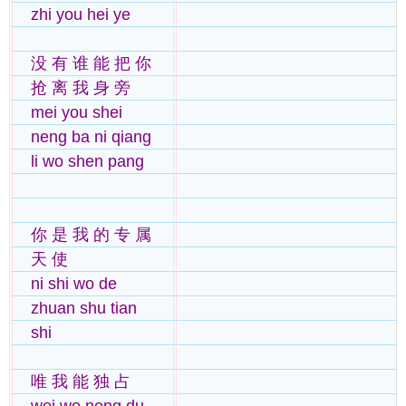
zhi you hei ye
没 有 谁 能 把 你
抢 离 我 身 旁
mei you shei
neng ba ni qiang
li wo shen pang
你 是 我 的 专 属
天 使
ni shi wo de
zhuan shu tian
shi
唯 我 能 独 占