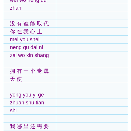
wei wo neng du
zhan
没 有 谁 能 取 代
你 在 我 心 上
mei you shei
neng qu dai ni
zai wo xin shang
拥 有 一 个 专 属
天 使
yong you yi ge
zhuan shu tian
shi
我 哪 里 还 需 要