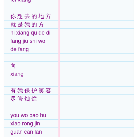
你 想 去 的 地 方
就 是 我 的 方
ni xiang qu de di
fang jiu shi wo
de fang
向
xiang
有 我 保 护 笑 容
尽 管 灿 烂
you wo bao hu
xiao rong jin
guan can lan