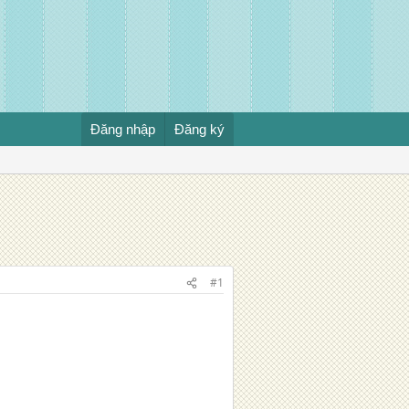
Đăng nhập
Đăng ký
#1