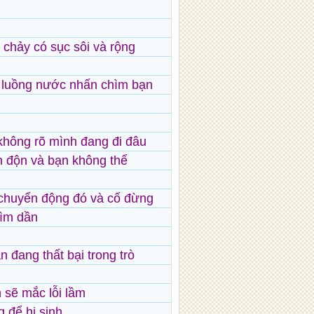
 chảy có sục sôi và rộng
 luồng nước nhấn chìm bạn
không rõ mình đang đi đâu
 độn và bạn không thể
chuyển động đó và cố đừng
hìm dần
ạn đang thất bại trong trò
n sẽ mắc lỗi lầm
 để hi sinh