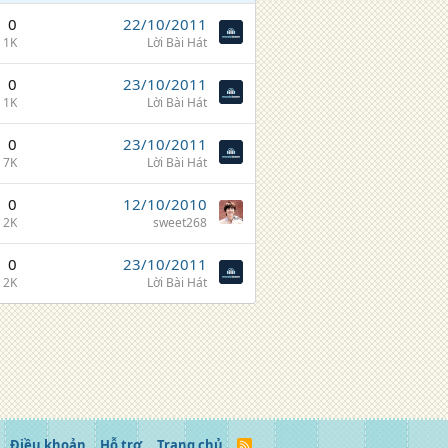
0
22/10/2011
1K
Lời Bài Hát
0
23/10/2011
1K
Lời Bài Hát
0
23/10/2011
7K
Lời Bài Hát
0
12/10/2010
2K
sweet268
0
23/10/2011
2K
Lời Bài Hát
Điều khoản
Hỗ trợ
Trang chủ
R