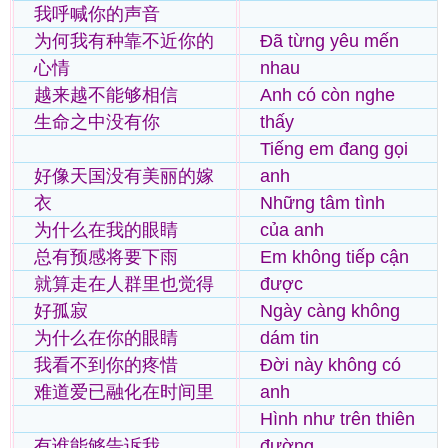
我呼喊你的声音
为何我有种靠不近你的
Đã từng yêu mến
心情
nhau
越来越不能够相信
Anh có còn nghe
生命之中没有你
thấy
Tiếng em đang gọi
好像天国没有美丽的嫁
anh
衣
Những tâm tình
为什么在我的眼睛
của anh
总有预感将要下雨
Em không tiếp cận
就算走在人群里也觉得
được
好孤寂
Ngày càng không
为什么在你的眼睛
dám tin
我看不到你的疼惜
Đời này không có
难道爱已融化在时间里
anh
Hình như trên thiên
有谁能够告诉我
đường