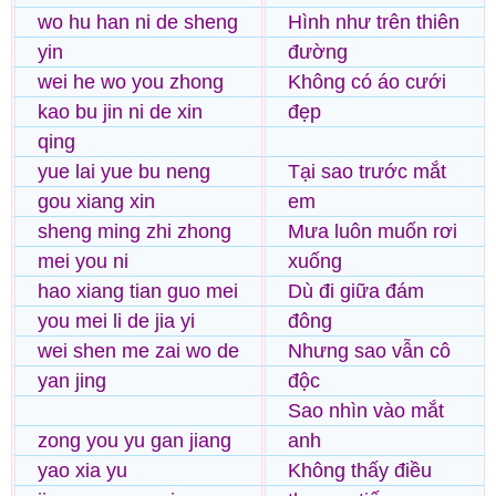
wo hu han ni de sheng
Hình như trên thiên
yin
đường
wei he wo you zhong
Không có áo cưới
kao bu jin ni de xin
đẹp
qing
yue lai yue bu neng
Tại sao trước mắt
gou xiang xin
em
sheng ming zhi zhong
Mưa luôn muốn rơi
mei you ni
xuống
hao xiang tian guo mei
Dù đi giữa đám
you mei li de jia yi
đông
wei shen me zai wo de
Nhưng sao vẫn cô
yan jing
độc
Sao nhìn vào mắt
zong you yu gan jiang
anh
yao xia yu
Không thấy điều