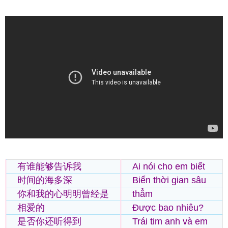
有谁能够告诉我
Ai nói cho em biết
时间的海多深
Biển thời gian sâu
你和我的心明明曾经是
thẳm
相爱的
Được bao nhiêu?
是否你还听得到
Trái tim anh và em