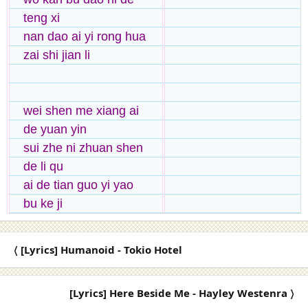
teng xi
nan dao ai yi rong hua
zai shi jian li
wei shen me xiang ai
de yuan yin
sui zhe ni zhuan shen
de li qu
ai de tian guo yi yao
bu ke ji
〈 [Lyrics] Humanoid - Tokio Hotel
[Lyrics] Here Beside Me - Hayley Westenra 〉