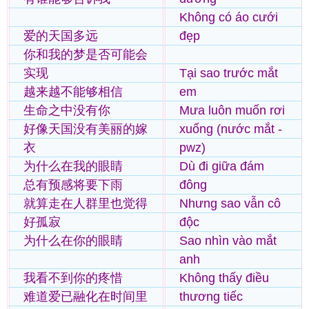
Không có áo cưới
爱的天国多远
đẹp
你和我的梦是否可能会
实现
Tại sao trước mắt
越来越不能够相信
em
生命之中没有你
Mưa luôn muốn rơi
好像天国没有美丽的嫁
xuống (nước mắt -
衣
pwz)
为什么在我的眼睛
Dù đi giữa đám
总有预感将要下雨
đông
就算走在人群里也觉得
Nhưng sao vẫn cô
好孤寂
độc
为什么在你的眼睛
Sao nhìn vào mắt
anh
我看不到你的疼惜
Không thấy điều
难道爱已融化在时间里
thương tiếc