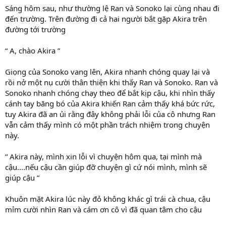
Sáng hôm sau, như thường lệ Ran và Sonoko lại cùng nhau đi
đến trường. Trên đường đi cả hai người bắt gặp Akira trên
đường tới trường
“ A, chào Akira ”
Giọng của Sonoko vang lên, Akira nhanh chóng quay lại và
rồi nở một nụ cười thân thiện khi thấy Ran và Sonoko. Ran và
Sonoko nhanh chóng chạy theo để bắt kịp cậu, khi nhìn thấy
cánh tay băng bó của Akira khiến Ran cảm thấy khá bức rức,
tuy Akira đã an ủi rằng đây không phải lỗi của cô nhưng Ran
vẫn cảm thấy mình có một phần trách nhiệm trong chuyện
này.
“ Akira này, mình xin lỗi vì chuyện hôm qua, tại mình mà
cậu….nếu cậu cần giúp đỡ chuyện gì cứ nói mình, mình sẽ
giúp cậu ”
Khuôn mặt Akira lúc này đỏ không khác gì trái cà chua, cậu
mỉm cười nhìn Ran và cám ơn cô vì đã quan tâm cho cậu