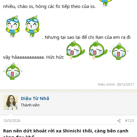
nhiều, chào ss, hóng các fic tiếp theo của ss.
. Nhưng tại sao lại để chị Ran của em ra đi
vậy hảaaaaaaaaaaa. Hức hức
Hiệu chỉnh:
30/12/2017
Diệu Từ Nhã
Thành viên
10/5/2026
#123
Ran nên dứt khoát rời xa Shinichi thôi, càng bên cạnh