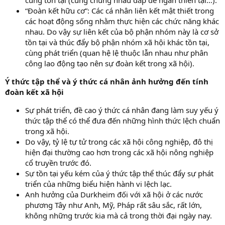
“Đoàn kết hữu cơ”: Các cá nhân liên kết mật thiết trong
các hoạt động sống nhằm thực hiện các chức năng khác
nhau. Do vậy sự liên kết của bộ phận nhóm này là cơ sở
tồn tại và thúc đẩy bộ phận nhóm xã hội khác tồn tại,
cùng phát triển (quan hệ lệ thuộc lẫn nhau như phân
công lao động tạo nên sự đoàn kết trong xã hội).
Ý thức tập thể và ý thức cá nhân ảnh hưởng đến tính
đoàn kết xã hội
Sự phát triển, đề cao ý thức cá nhân đang làm suy yếu ý
thức tập thể có thể đưa đến những hình thức lệch chuẩn
trong xã hội.
Do vậy, tỷ lệ tự tử trong các xã hội công nghiệp, đô thị
hiện đại thường cao hơn trong các xã hội nông nghiệp
cổ truyền trước đó.
Sự tồn tại yếu kém của ý thức tập thể thúc đẩy sự phát
triển của những biểu hiện hành vi lệch lạc.
Anh hưởng của Durkheim đối với xã hội ở các nước
phương Tây như Anh, Mỹ, Pháp rất sâu sắc, rất lớn,
không những trước kia mà cả trong thời đại ngày nay.