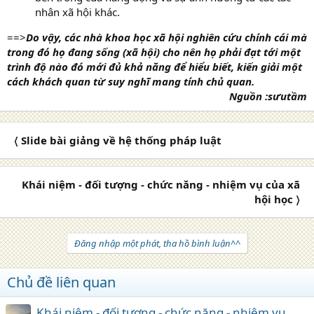
nhân xã hội khác.
==>
Do vậy, các nhà khoa học xã hội nghiên cứu chính cái mà
trong đó họ đang sống (xã hội) cho nên họ phải đạt tới một
trình độ nào đó mới đủ khả năng để hiểu biết, kiến giải một
cách khách quan từ suy nghĩ mang tính chủ quan.
Nguồn :sưutầm
〈 Slide bài giảng về hệ thống pháp luật
Khái niệm - đối tượng - chức năng - nhiệm vụ của xã
hội học 〉
Đăng nhập một phát, tha hồ bình luận^^
Chủ đề liên quan
Khái niệm - đối tượng - chức năng - nhiệm vụ