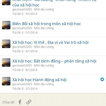
của xã hội học
gaconueh2005
Môn đại cương
Trả lời
0
3/1/2014
Biến đổi xã hội trong môn xã hội học
gaconueh2005
Môn đại cương
Trả lời
0
5/1/2014
Xã hội học: Vị thế , Địa vị và Vai trò xã hội
gaconueh2005
Môn đại cương
Trả lời
0
4/1/2014
Xã hội học: Bất bình đẳng – phân tầng xã hội
gaconueh2005
Môn đại cương
Trả lời
0
8/1/2014
Xã hội học:Hành động xã hội
gaconueh2005
Môn đại cương
Trả lời
0
3/1/2014
Facebook
Liên kết
Chia sẻ: