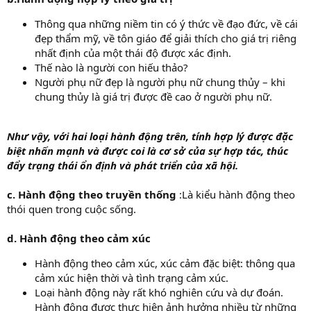
Thông qua những niềm tin có ý thức về đạo đức, về cái
đẹp thẩm mỹ, về tôn giáo để giải thích cho giá trị riêng
nhất định của một thái độ được xác định.
Thế nào là người con hiếu thảo?
Người phụ nữ đẹp là người phụ nữ chung thủy – khi
chung thủy là giá trị được đề cao ở người phụ nữ.
Như vậy, với hai loại hành động trên, tính hợp lý được đặc
biệt nhấn mạnh và được coi là cơ sở của sự hợp tác, thúc
đẩy trạng thái ổn định và phát triển của xã hội.
c. Hành động theo truyền thống
:Là kiểu hành động theo
thói quen trong cuộc sống.
d. Hành động theo cảm xúc
Hành động theo cảm xúc, xúc cảm đặc biệt: thông qua
cảm xúc hiện thời và tình trạng cảm xúc.
Loại hành động này rất khó nghiên cứu và dự đoán.
Hành đông được thực hiện ảnh hưởng nhiều từ những