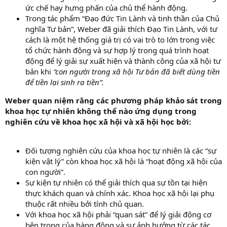
ức chế hay hưng phấn của chủ thể hành động.
Trong tác phẩm “Đạo đức Tin Lành và tinh thần của Chủ
nghĩa Tư bản”, Weber đã giải thích Đạo Tin Lành, với tư
cách là một hệ thống giá trị có vai trò to lớn trong việc
tổ chức hành động và sự hợp lý trong quá trình hoạt
động để lý giải sự xuất hiện và thành công của xã hội tư
bản khi
“con người trong xã hội Tư bản đã biết dùng tiền
để tiền lại sinh ra tiền”.
Weber quan niệm rằng các phương pháp khảo sát trong
khoa học tự nhiên không thể nào ứng dụng trong
nghiên cứu về khoa học xã hội và xã hội học bởi:
Đối tượng nghiên cứu của khoa học tự nhiên là các “sự
kiện vật lý” còn khoa học xã hội là “hoạt động xã hội của
con người”.
Sự kiện tự nhiên có thể giải thích qua sự tồn tại hiện
thực khách quan và chính xác. Khoa học xã hội lại phụ
thuộc rất nhiều bởi tính chủ quan.
Với khoa học xã hội phải “quan sát” để lý giải động cơ
bên trong của hàng động và sự ảnh hưởng từ các tác