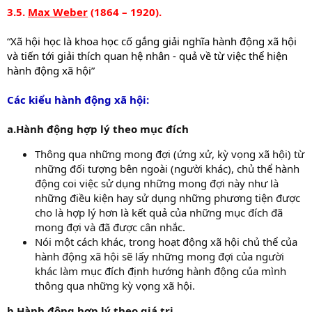
3.5.
Max Weber
(1864 – 1920).
“Xã hội học là khoa học cố gắng giải nghĩa hành động xã hội
và tiến tới giải thích quan hệ nhân - quả về từ việc thể hiện
hành động xã hội”
Các kiểu hành động xã hội:
a.Hành động hợp lý theo mục đích
Thông qua những mong đợi (ứng xử, kỳ vọng xã hội) từ
những đối tượng bên ngoài (người khác), chủ thể hành
động coi việc sử dụng những mong đợi này như là
những điều kiện hay sử dụng những phương tiện được
cho là hợp lý hơn là kết quả của những mục đích đã
mong đợi và đã được cân nhắc.
Nói một cách khác, trong hoạt động xã hội chủ thể của
hành động xã hội sẽ lấy những mong đợi của người
khác làm mục đích định hướng hành động của mình
thông qua những kỳ vọng xã hội.
b.Hành động hợp lý theo giá trị