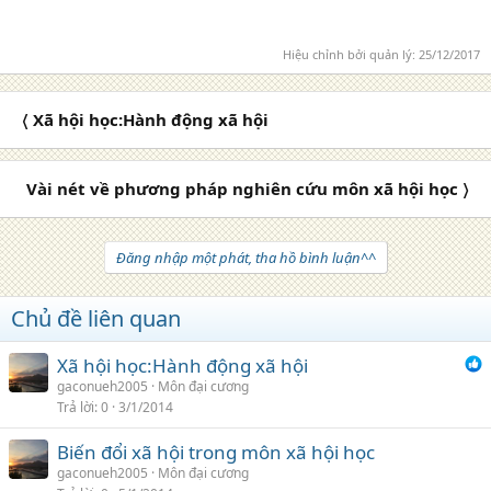
Hiệu chỉnh bởi quản lý:
25/12/2017
〈 Xã hội học:Hành động xã hội
Vài nét về phương pháp nghiên cứu môn xã hội học 〉
Đăng nhập một phát, tha hồ bình luận^^
Chủ đề liên quan
Xã hội học:Hành động xã hội
gaconueh2005
Môn đại cương
Trả lời
0
3/1/2014
Biến đổi xã hội trong môn xã hội học
gaconueh2005
Môn đại cương