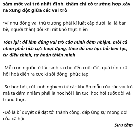
sắm một vai trò nhất định, thậm chí có trường hợp xảy
ra xung đột giữa các vai trò
•ví như đóng vai thủ trưởng phải kỉ luật cấp dưới, lại là bạn
bè, người thân) đôi khi rất khó thực hiện
Tóm lại : để làm đúng vai trò của mình đảm nhiệm, mỗi cá
nhân phải tích cực hoạt động, theo đó mà học hỏi liên tục,
tự điều chỉnh, tự hoàn thiện mình
-Mỗi con người từ lúc sinh ra cho đến cuối đời, quá trình xã
hội hoá diễn ra cực kì sôi động, phức tạp.
-Sự học hỏi, rút kinh nghiệm từ các khuôn mẫu của các vai trò
mà ta đảm nhiệm phải là học hỏi liên tục, học hỏi suốt đời và
trung thực.
-Đó là bí quyết để đạt tới thành công, đáp ứng sự mong đợi
của xã hội.
Sưu tầm