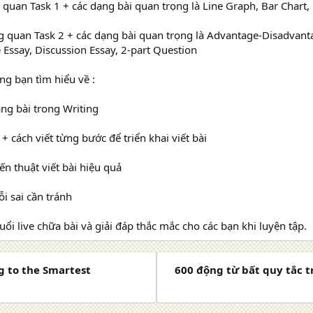
 quan Task 1 + các dạng bài quan trọng là Line Graph, Bar Chart, 
 quan Task 2 + các dạng bài quan trọng là Advantage-Disadvant
Essay, Discussion Essay, 2-part Question
ng bạn tìm hiểu về :
ng bài trong Writing
+ cách viết từng bước để triển khai viết bài
ến thuật viết bài hiệu quả
lỗi sai cần tránh
uổi live chữa bài và giải đáp thắc mắc cho các bạn khi luyện tập.
g to the Smartest
600 động từ bất quy tắc 