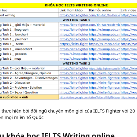
thực hiện bởi đội ngũ chuyên môn giỏi của IELTS Fighter với 20 
rên mọi miền Tổ Quốc.
ệu khóa học IELTS Writing online