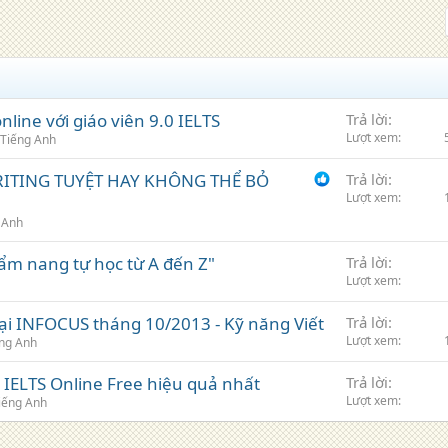
nline với giáo viên 9.0 IELTS
Trả lời
Lượt xem
Tiếng Anh
WRITING TUYỆT HAY KHÔNG THỂ BỎ
Trả lời
Lượt xem
 Anh
ẩm nang tự học từ A đến Z"
Trả lời
Lượt xem
tại INFOCUS tháng 10/2013 - Kỹ năng Viết
Trả lời
Lượt xem
ng Anh
 IELTS Online Free hiệu quả nhất
Trả lời
Lượt xem
iếng Anh