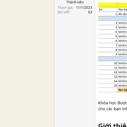
Thành viên
Tham gia
11/1/2023
Bài viết
63
Khóa học được 
cho các bạn t
Giới thi