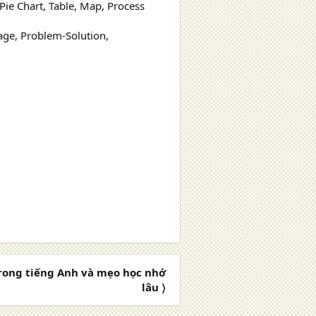
Pie Chart, Table, Map, Process
age, Problem-Solution,
trong tiếng Anh và mẹo học nhớ
lâu 〉