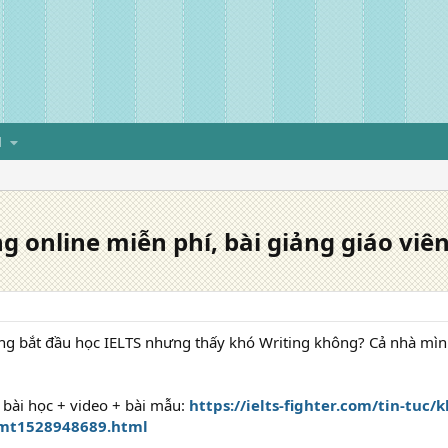
H
g online miễn phí, bài giảng giáo viên
ng bắt đầu học IELTS nhưng thấy khó Writing không? Cả nhà mìn
ủ bài học + video + bài mẫu:
https://ielts-fighter.com/tin-tuc/
r_mt1528948689.html