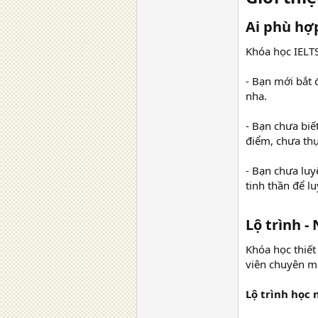
Ai phù hợp
Khóa học IELTS
- Bạn mới bắt 
nha.
- Bạn chưa biế
điểm, chưa thự
- Bạn chưa luy
tinh thần để l
Lộ trình -
Khóa học thiết
viên chuyên mô
Lộ trình học 