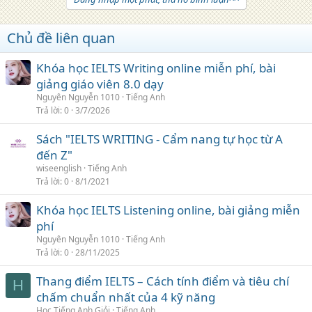
Chủ đề liên quan
Khóa học IELTS Writing online miễn phí, bài
giảng giáo viên 8.0 dạy
Nguyên Nguyễn 1010
Tiếng Anh
Trả lời
0
3/7/2026
Sách "IELTS WRITING - Cẩm nang tự học từ A
đến Z"
wiseenglish
Tiếng Anh
Trả lời
0
8/1/2021
Khóa học IELTS Listening online, bài giảng miễn
phí
Nguyên Nguyễn 1010
Tiếng Anh
Trả lời
0
28/11/2025
Thang điểm IELTS – Cách tính điểm và tiêu chí
H
chấm chuẩn nhất của 4 kỹ năng
Học Tiếng Anh Giỏi
Tiếng Anh