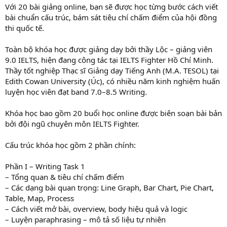
Với 20 bài giảng online, bạn sẽ được học từng bước cách viết
bài chuẩn cấu trúc, bám sát tiêu chí chấm điểm của hội đồng
thi quốc tế.
Toàn bộ khóa học được giảng dạy bởi thầy Lộc – giảng viên
9.0 IELTS, hiện đang công tác tại IELTS Fighter Hồ Chí Minh.
Thầy tốt nghiệp Thạc sĩ Giảng dạy Tiếng Anh (M.A. TESOL) tại
Edith Cowan University (Úc), có nhiều năm kinh nghiệm huấn
luyện học viên đạt band 7.0–8.5 Writing.
Khóa học bao gồm 20 buổi học online được biên soạn bài bản
bởi đội ngũ chuyên môn IELTS Fighter.
Cấu trúc khóa học gồm 2 phần chính:
Phần I – Writing Task 1
– Tổng quan & tiêu chí chấm điểm
– Các dạng bài quan trọng: Line Graph, Bar Chart, Pie Chart,
Table, Map, Process
– Cách viết mở bài, overview, body hiệu quả và logic
– Luyện paraphrasing – mô tả số liệu tự nhiên