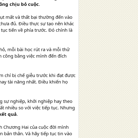
ông chịu bỏ cuộc
.
vụt mất và thất bại thường đến vào
chưa đủ. Điều thực sự tạo nên khác
tục tiến về phía trước. Đó chính là
ỏ, mỗi bài học rút ra và mỗi thử
h công bằng việc mình đến đích
m chí bị chế giễu trước khi đạt được
ay tài năng nhất. Điều khiến họ
g sự nghiệp, khởi nghiệp hay theo
t nhiều so với việc tiếp tục. Nhưng
 kết quả
.
nh Chương Hai của cuộc đời mình
n bản thân. Và hãy tiếp tục tin vào