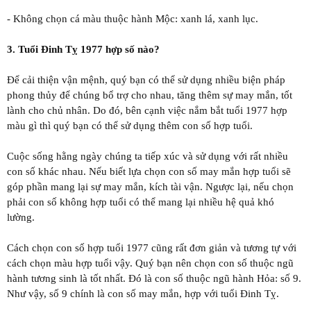
- Không chọn cá màu thuộc hành Mộc: xanh lá, xanh lục.
3. Tuổi Đinh Tỵ 1977 hợp số nào?
Để cải thiện vận mệnh, quý bạn có thể sử dụng nhiều biện pháp
phong thủy để chúng bổ trợ cho nhau, tăng thêm sự may mắn, tốt
lành cho chủ nhân. Do đó, bên cạnh việc nắm bắt tuổi 1977 hợp
màu gì thì quý bạn có thể sử dụng thêm con số hợp tuổi.
Cuộc sống hằng ngày chúng ta tiếp xúc và sử dụng với rất nhiều
con số khác nhau. Nếu biết lựa chọn con số may mắn hợp tuổi sẽ
góp phần mang lại sự may mắn, kích tài vận. Ngược lại, nếu chọn
phải con số không hợp tuổi có thể mang lại nhiều hệ quả khó
lường.
Cách chọn con số hợp tuổi 1977 cũng rất đơn giản và tương tự với
cách chọn màu hợp tuổi vậy. Quý bạn nên chọn con số thuộc ngũ
hành tương sinh là tốt nhất. Đó là con số thuộc ngũ hành Hỏa: số 9.
Như vậy, số 9 chính là con số may mắn, hợp với tuổi Đinh Tỵ.