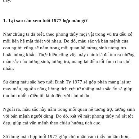
1. Tại sao cần xem tuổi 1977 hợp màu gì?
Như chúng ta đã biết, theo phong thủy mọi vật trong vũ trụ đều có
mối liên hệ mật thiết với nhau. Do đó, màu sắc và bản mệnh của
con người cũng sẽ nằm trong mối quan hệ tương sinh tương trợ
hoặc tương khắc. Thực hiện công việc này chính là để tìm ra những
màu sắc nào tương sinh, tương trợ, mang lại điều tốt lành cho chủ
nhân.
Sử dụng màu sắc hợp tuổi Đinh Tỵ 1977 sẽ góp phần mang lại sự
may mắn, nguồn năng lượng tích cực từ những màu sắc ấy sẽ giúp
thu hút nhiều điều tốt lành đến với chủ nhân.
Ngoài ra, màu sắc này nằm trong mối quan hệ tương trợ, tương sinh
với bản mệnh người dùng. Do đó, xét về mặt phong thủy nó rất tốt
đẹp, giúp cải vận mệnh theo chiều hướng tích cực.
Sử dụng màu hợp tuổi 1977 giúp chủ nhân cảm thấy an tâm hơn,