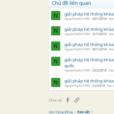
Chủ đề liên quan
giải pháp hệ thống khóa
N
nguyenhaihn1989
29/1/2018
Rao
giải pháp hệ thống khóa 
N
nguyenhaihn1989
31/1/2018
Rao
giải pháp hệ thống khóa
N
nguyenhaihn1989
30/1/2018
Rao
giải pháp hệ thống khóa 
N
quốc
nguyenhaihn1989
23/2/2018
Rao
giải pháp hệ thống khóa
N
nguyenhaihn1989
2/2/2018
Rao 
Facebook
Liên kết
Chia sẻ:
Góc Cộng Đồng
Rao vặt