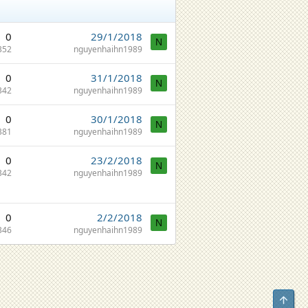
0
29/1/2018
N
352
nguyenhaihn1989
0
31/1/2018
N
342
nguyenhaihn1989
0
30/1/2018
N
381
nguyenhaihn1989
0
23/2/2018
N
342
nguyenhaihn1989
0
2/2/2018
N
346
nguyenhaihn1989
Top