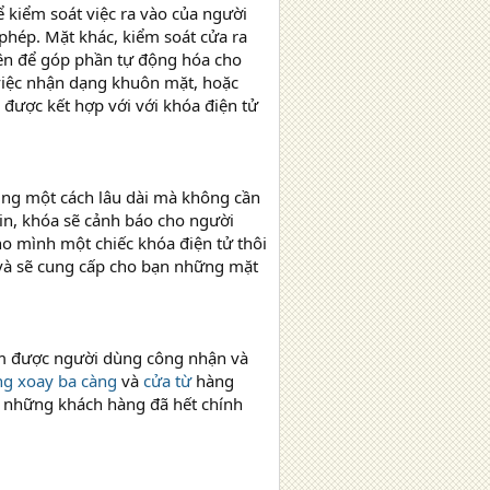
ể kiểm soát việc ra vào của người
phép. Mặt khác, kiểm soát cửa ra
ên để góp phần tự động hóa cho
iệc nhận dạng khuôn mặt, hoặc
được kết hợp với với khóa điện tử
ụng một cách lâu dài mà không cần
pin, khóa sẽ cảnh báo cho người
ho mình một chiếc khóa điện tử thôi
ả và sẽ cung cấp cho bạn những mặt
am được người dùng công nhận và
ng xoay ba càng
và
cửa từ
hàng
ới những khách hàng đã hết chính