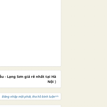
u - Lạng Sơn giá rẻ nhất tại Hà
Nội 〉
Đăng nhập một phát, tha hồ bình luận^^