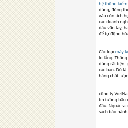
hệ thống kiểm 
dùng, đồng thờ
vào còn tích 
các doanh ngh
dấu vân tay, h
để tự động hó
Các loại
máy k
lo lắng. Thông
dùng rất tiện 
các bạn. Dù là
hàng chất lượn
công ty VietN
tin tưởng bầu 
đầu. Ngoài ra 
sách bảo hành 