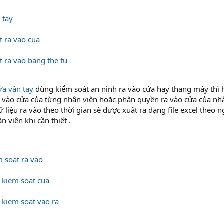
 tay
t ra vao cua
t ra vao bang the tu
ửa vân tay
dùng kiểm soát an ninh ra vào cửa hay thang máy thì 
ra vào cửa của từng nhân viên hoặc phân quyền ra vào cửa của nh
dữ liệu ra vào theo thời gian sẽ được xuất ra dạng file excel theo
 viên khi cần thiết .
 soat ra vao
 kiem soat cua
 kiem soat vao ra