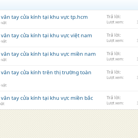
 vân tay cửa kính tại khu vực tp.hcm
Trả lời
Lượt xem
 vặt
vân tay cửa kính tại khu vực việt nam
Trả lời
Lượt xem
 vặt
 vân tay cửa kính tại khu vực miền nam
Trả lời
Lượt xem
 vặt
vân tay cửa kính trên thị trường toàn
Trả lời
Lượt xem
 vặt
 vân tay cửa kính tại khu vực miền bắc
Trả lời
Lượt xem
vặt