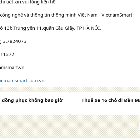
hi tiết xin vui lòng liên hệ:
công nghệ và thông tin thông minh Việt Nam - VietnamSmart
Lô 13b,Trung yên 11,quận Cầu Giấy, TP HÀ NỘI.
4) 3.7824073
611372
namsmart.vn
ietnamsmart.com.vn
un đồng phục không bao giờ
Thuê xe 16 chỗ đi Đền Mẫ