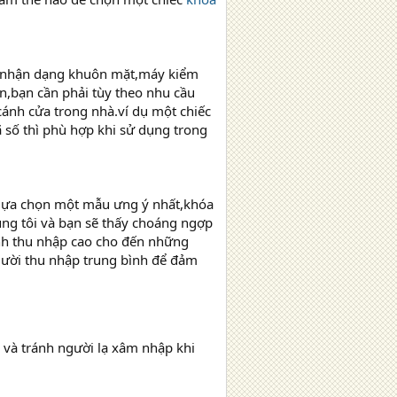
a nhận dạng khuôn mặt,máy kiểm
ên,bạn cần phải tùy theo nhu cầu
cánh cửa trong nhà.ví dụ một chiếc
số thì phù hợp khi sử dụng trong
 lựa chọn một mẫu ưng ý nhất,khóa
húng tôi và bạn sẽ thấy choáng ngợp
ình thu nhập cao cho đến những
ười thu nhập trung bình để đảm
, và tránh người lạ xâm nhập khi