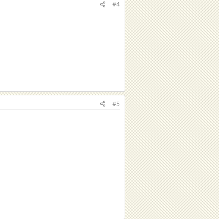
#4
#5