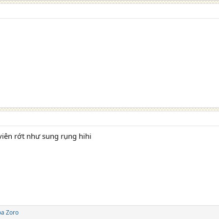
iên rớt như sung rụng hihi
oa Zoro