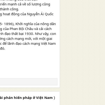
 triển mạnh cả về số lượng cũng
 thành công.
ng hoạt động của Nguyễn Ái Quốc
5- 1896), Khởi nghĩa của nông dân
g của Phan Bội Châu và cải cách
nh đạo thất bại 1930. Như vậy, con
ờng cách mạng mới, với một giai
lực để lãnh đạo cách mạng Việt Nam
 đó.
ài phán hiến pháp ở Việt Nam 〉