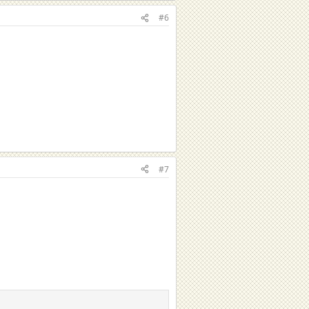
#6
#7