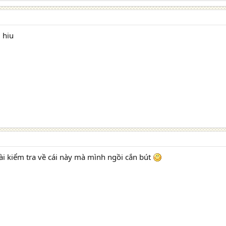
 hiu
i kiểm tra về cái này mà mình ngồi cắn bút