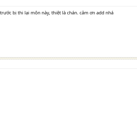
trước bị thi lại môn này, thiệt là chán. cảm ơn add nhá