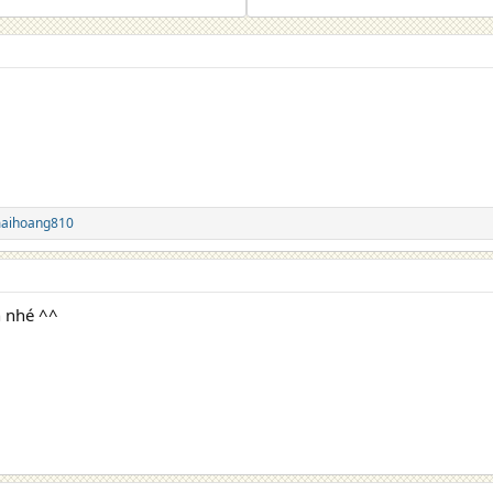
aihoang810
 nhé ^^