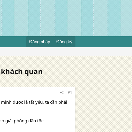
Đăng nhập
Đăng ký
u khách quan
#1
minh được là tất yếu, ta cần phải
nh giải phóng dân tộc: