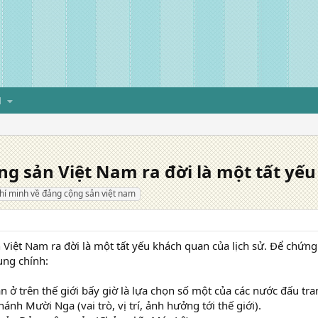
H
g sản Việt Nam ra đời là một tất yế
chí minh về đảng cộng sản việt nam
Việt Nam ra đời là một tất yếu khách quan của lịch sử. Để chứng 
ung chính:
n ở trên thế giới bấy giờ là lựa chọn số một của các nước đấu tra
ánh Mười Nga (vai trò, vị trí, ảnh hưởng tới thế giới).