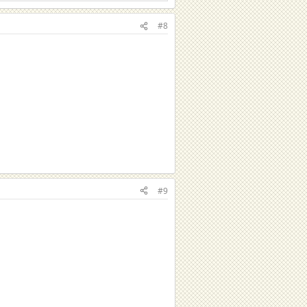
#8
#9