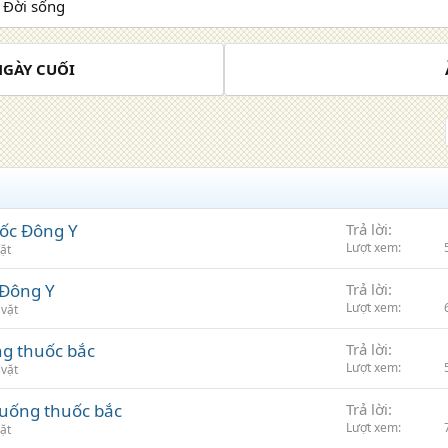
 Đời sống
 NGÀY CUỐI
uốc Đông Y
Trả lời
Lượt xem
ặt
 Đông Y
Trả lời
Lượt xem
 vặt
ng thuốc bắc
Trả lời
Lượt xem
 vặt
 uống thuốc bắc
Trả lời
Lượt xem
ặt