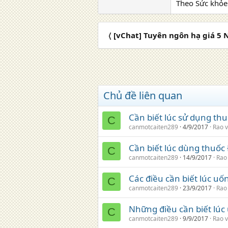
Theo Sức khỏe
〈 [vChat] Tuyên ngôn hạ giá 5
Chủ đề liên quan
Cần biết lúc sử dụng th
C
canmotcaiten289
4/9/2017
Rao v
Cần biết lúc dùng thuốc
C
canmotcaiten289
14/9/2017
Rao
Các điều cần biết lúc uố
C
canmotcaiten289
23/9/2017
Rao
Những điều cần biết lúc
C
canmotcaiten289
9/9/2017
Rao v