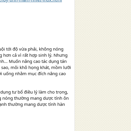
guội tới độ vừa phải, không nóng
hơn cả vì rất hợp sinh lý. Nhưng
h... Muốn nâng cao tác dụng tán
t sao, môi khô họng khát, mồm lưỡi
i mới uống nhằm mục đích nâng cao
dụng tư bổ điều lý làm cho trọng,
ống nóng thường mang dược tính ôn
g lạnh thường mang dược tính hàn