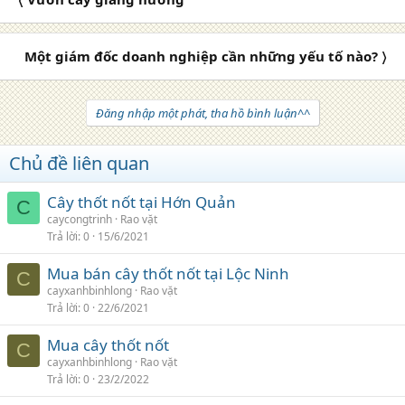
Một giám đốc doanh nghiệp cần những yếu tố nào? 〉
Đăng nhập một phát, tha hồ bình luận^^
Chủ đề liên quan
Cây thốt nốt tại Hớn Quản
C
caycongtrinh
Rao vặt
Trả lời
0
15/6/2021
Mua bán cây thốt nốt tại Lộc Ninh
C
cayxanhbinhlong
Rao vặt
Trả lời
0
22/6/2021
Mua cây thốt nốt
C
cayxanhbinhlong
Rao vặt
Trả lời
0
23/2/2022