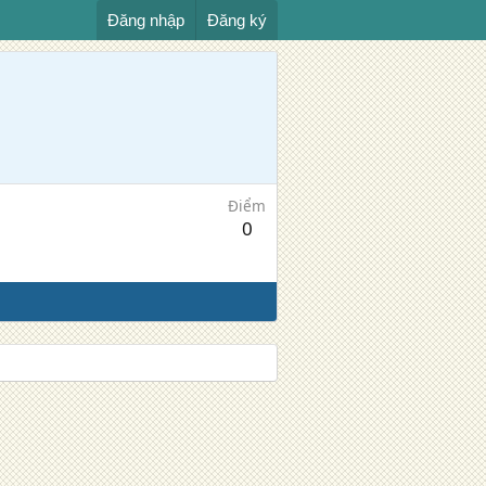
Đăng nhập
Đăng ký
Điểm
0