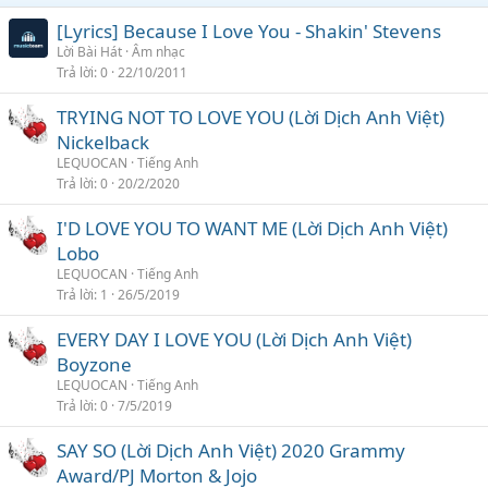
[Lyrics] Because I Love You - Shakin' Stevens
Lời Bài Hát
Âm nhạc
Trả lời
0
22/10/2011
TRYING NOT TO LOVE YOU (Lời Dịch Anh Việt)
Nickelback
LEQUOCAN
Tiếng Anh
Trả lời
0
20/2/2020
I'D LOVE YOU TO WANT ME (Lời Dịch Anh Việt)
Lobo
LEQUOCAN
Tiếng Anh
Trả lời
1
26/5/2019
EVERY DAY I LOVE YOU (Lời Dịch Anh Việt)
Boyzone
LEQUOCAN
Tiếng Anh
Trả lời
0
7/5/2019
SAY SO (Lời Dịch Anh Việt) 2020 Grammy
Award/PJ Morton & Jojo