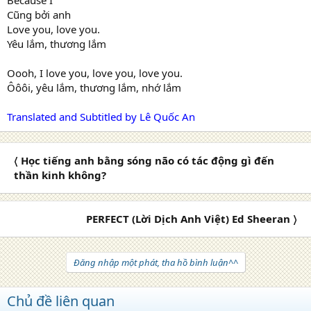
Because I
Cũng bởi anh
Love you, love you.
Yêu lắm, thương lắm
Oooh, I love you, love you, love you.
Ôôôi, yêu lắm, thương lắm, nhớ lắm
Translated and Subtitled by Lê Quốc An
〈 Học tiếng anh bằng sóng não có tác động gì đến
thần kinh không?
PERFECT (Lời Dịch Anh Việt) Ed Sheeran 〉
Đăng nhập một phát, tha hồ bình luận^^
Chủ đề liên quan