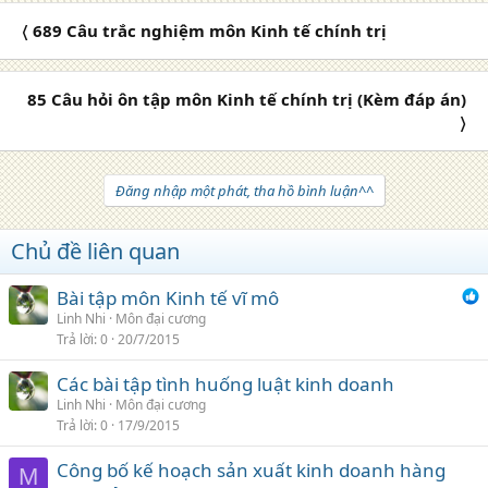
〈 689 Câu trắc nghiệm môn Kinh tế chính trị
85 Câu hỏi ôn tập môn Kinh tế chính trị (Kèm đáp án)
〉
Đăng nhập một phát, tha hồ bình luận^^
Chủ đề liên quan
Bài tập môn Kinh tế vĩ mô
Linh Nhi
Môn đại cương
Trả lời
0
20/7/2015
Các bài tập tình huống luật kinh doanh
Linh Nhi
Môn đại cương
Trả lời
0
17/9/2015
Công bố kế hoạch sản xuất kinh doanh hàng
M