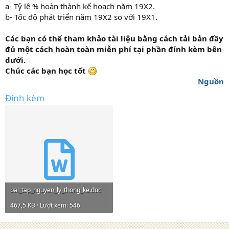
a- Tỷ lệ % hoàn thành kế hoạch năm 19X2.
b- Tốc độ phát triển năm 19X2 so với 19X1.
Các bạn có thể tham khảo tài liệu bằng cách tải bản đầy
đủ một cách hoàn toàn miễn phí tại phần đính kèm bên
dưới.
Chúc các bạn học tốt
Nguồn
Đính kèm
bai_tap_nguyen_ly_thong_ke.doc
467,5 KB · Lượt xem: 546