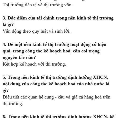
Thị trường tiền tệ và thị trường vốn.
3. Đặc điểm của tài chính trong nền kinh tế thị trường
là gì?
Vận động theo quy luật và sinh lời.
4. Để một nền kinh tế thị trường hoạt động có hiệu
quả, trong công tác kế hoạch hoá, cần coi trọng
nguyên tắc nào?
Kết hợp kế hoạch với thị trường.
5. Trong nền kinh tế thị trường định hướng XHCN,
nội dung của công tác kế hoạch hoá của nhà nước là
gì?
Điều tiết các quan hệ cung - cầu và giá cả hàng hoá trên
thị trường.
6. Trong nền kinh tế thị trường định hướng XHCN, kế