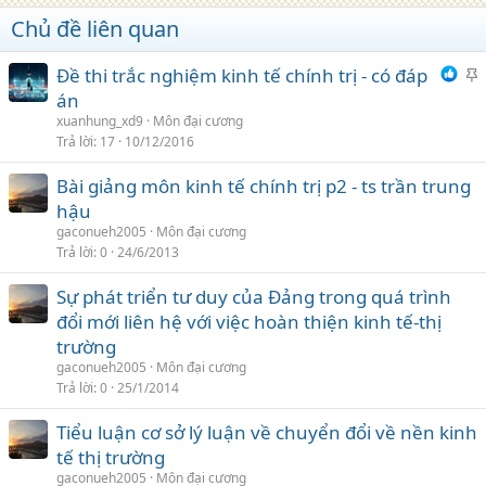
Chủ đề liên quan
Đề thi trắc nghiệm kinh tế chính trị - có đáp
h
án
i
xuanhung_xd9
Môn đại cương
Trả lời
17
10/12/2016
Bài giảng môn kinh tế chính trị p2 - ts trần trung
hậu
gaconueh2005
Môn đại cương
Trả lời
0
24/6/2013
Sự phát triển tư duy của Đảng trong quá trình
đổi mới liên hệ với việc hoàn thiện kinh tế-thị
trường
gaconueh2005
Môn đại cương
Trả lời
0
25/1/2014
Tiểu luận cơ sở lý luận về chuyển đổi về nền kinh
tế thị trường
gaconueh2005
Môn đại cương