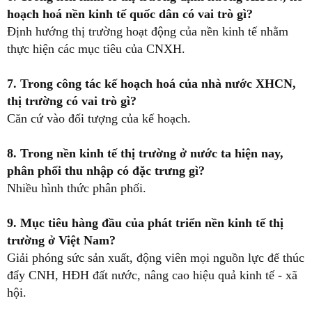
hoạch hoá nền kinh tế quốc dân có vai trò gì?
Định hướng thị trường hoạt động của nền kinh tế nhằm
thực hiện các mục tiêu của CNXH.
7. Trong công tác kế hoạch hoá của nhà nước XHCN,
thị trường có vai trò gì?
Căn cứ vào đối tượng của kế hoạch.
8. Trong nền kinh tế thị trường ở nước ta hiện nay,
phân phối thu nhập có đặc trưng gì?
Nhiều hình thức phân phối.
9. Mục tiêu hàng đầu của phát triển nền kinh tế thị
trường ở Việt Nam?
Giải phóng sức sản xuất, động viên mọi nguồn lực để thúc
đẩy CNH, HĐH đất nước, nâng cao hiệu quả kinh tế - xã
hội.