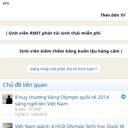
em.
Theo Dân Trí
〈 Sinh viên RMIT phát túi sinh thái miễn phí
Sinh viên kiếm thêm bằng buôn lậu hàng cấm 〉
Đăng nhập một phát, tha hồ bình luận^^
Chủ đề liên quan
8 huy chương Vàng Olympic quốc tế 2014
sáng ngời tên Việt Nam
ly quoc
Tin 360°
Trả lời
0
16/8/2014
Việt Nam giành 4 HCĐ Olympic Sinh học Quốc tế