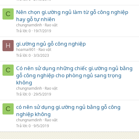
Nên chọn gi.ường ngủ làm từ gỗ công nghiệp
C
hay gỗ tự nhiên
chungnamdinh
Rao vặt
Trả lời
0
19/7/2019
gi.ường ngủ gỗ công nghiệp
H
hoamai901
Rao vặt
Trả lời
0
3/3/2023
Có nên sử dụng những chiếc gi.ường ngủ bằng
C
gỗ công nghiệp cho phòng ngủ sang trọng
không
chungnamdinh
Rao vặt
Trả lời
0
29/5/2019
có nên sử dụng gi.ường ngủ bằng gỗ công
C
nghiệp không
chungnamdinh
Rao vặt
Trả lời
0
9/5/2019