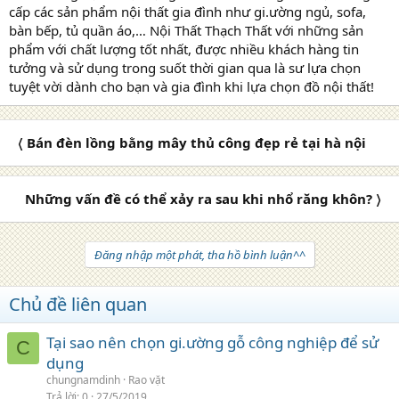
cấp các sản phẩm nội thất gia đình như gi.ường ngủ, sofa,
bàn bếp, tủ quần áo,… Nội Thất Thạch Thất với những sản
phẩm với chất lượng tốt nhất, được nhiều khách hàng tin
tưởng và sử dụng trong suốt thời gian qua là sư lựa chọn
tuyệt vời dành cho bạn và gia đình khi lựa chọn đồ nội thất!
〈 Bán đèn lồng bằng mây thủ công đẹp rẻ tại hà nội
Những vấn đề có thể xảy ra sau khi nhổ răng khôn? 〉
Đăng nhập một phát, tha hồ bình luận^^
Chủ đề liên quan
Tại sao nên chọn gi.ường gỗ công nghiệp để sử
C
dụng
chungnamdinh
Rao vặt
Trả lời
0
27/5/2019