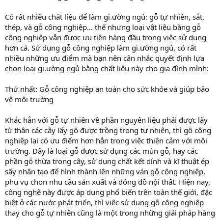
Có rất nhiều chất liệu để làm gi.ường ngủ: gỗ tự nhiên, sắt,
thép, và gỗ công nghiệp… thế nhưng loại vật liệu bằng gỗ
công nghiệp vẫn được ưu tiên hàng đầu trong việc sử dụng
hơn cả. Sử dụng gỗ công nghiệp làm gi.ường ngủ, có rất
nhiều những ưu điểm mà bạn nên cân nhắc quyết định lựa
chọn loại gi.ường ngủ bằng chất liệu này cho gia đình mình:
Thứ nhất: Gỗ công nghiệp an toàn cho sức khỏe và giúp bảo
vệ môi trường
Khác hẳn với gỗ tự nhiên về phần nguyên liệu phải được lấy
từ thân các cây lấy gỗ được trồng trong tự nhiên, thì gỗ công
nghiệp lại có ưu điểm hơn hẳn trong việc thiện cảm với môi
trường. Đây là loại gỗ được sử dụng các mùn gỗ, hay các
phần gỗ thừa trong cây, sử dụng chất kết dính và kĩ thuật ép
sấy nhân tạo để hình thành lên những ván gỗ công nghiệp,
phụ vụ chon nhu cầu sản xuất và đóng đồ nội thất. Hiện nay,
công nghệ này được áp dụng phổ biến trên toàn thế giới, đặc
biệt ở các nước phát triển, thì việc sử dụng gỗ công nghiệp
thay cho gỗ tự nhiên cũng là một trong những giải pháp hàng