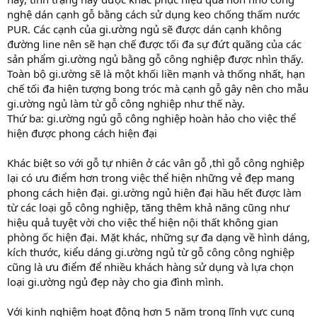
nghệ dán cạnh gỗ bằng cách sử dụng keo chống thấm nước
PUR. Các cạnh của gi.ường ngủ sẽ được dán cạnh không
đường line nên sẽ hạn chế được tối đa sự đứt quãng của các
sản phẩm gi.ường ngủ bằng gỗ công nghiệp được nhìn thấy.
Toàn bộ gi.ường sẽ là một khối liền mạnh và thống nhất, hạn
chế tối đa hiện tượng bong tróc mà cạnh gỗ gây nên cho mẫu
gi.ường ngủ làm từ gỗ công nghiệp như thế này.
Thứ ba: gi.ường ngủ gỗ công nghiệp hoàn hảo cho việc thể
hiện được phong cách hiện đại
Khác biệt so với gỗ tự nhiên ở các vân gỗ ,thì gỗ công nghiệp
lại có ưu điểm hơn trong việc thể hiện những vẻ đẹp mang
phong cách hiện đại. gi.ường ngủ hiện đại hầu hết được làm
từ các loại gỗ công nghiệp, tăng thêm khả năng cũng như
hiệu quả tuyệt vời cho việc thể hiện nội thất không gian
phòng ốc hiện đại. Mặt khác, những sự đa dạng về hình dáng,
kích thước, kiểu dáng gi.ường ngủ từ gỗ công công nghiệp
cũng là ưu điểm để nhiều khách hàng sử dụng và lựa chọn
loại gi.ường ngủ đẹp này cho gia đình mình.
Với kinh nghiệm hoạt động hơn 5 năm trong lĩnh vực cung