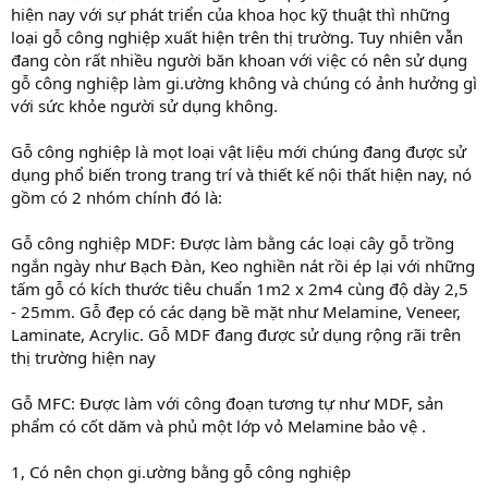
hiện nay với sự phát triển của khoa học kỹ thuật thì những
loại gỗ công nghiệp xuất hiện trên thị trường. Tuy nhiên vẫn
đang còn rất nhiều người băn khoan với việc có nên sử dụng
gỗ công nghiệp làm gi.ường không và chúng có ảnh hưởng gì
với sức khỏe người sử dụng không.
Gỗ công nghiệp là mọt loại vật liệu mới chúng đang được sử
dụng phổ biến trong trang trí và thiết kế nội thất hiện nay, nó
gồm có 2 nhóm chính đó là:
Gỗ công nghiệp MDF: Được làm bằng các loại cây gỗ trồng
ngắn ngày như Bạch Đàn, Keo nghiền nát rồi ép lại với những
tấm gỗ có kích thước tiêu chuẩn 1m2 x 2m4 cùng độ dày 2,5
- 25mm. Gỗ đẹp có các dạng bề mặt như Melamine, Veneer,
Laminate, Acrylic. Gỗ MDF đang được sử dụng rộng rãi trên
thị trường hiện nay
Gỗ MFC: Được làm với công đoạn tương tự như MDF, sản
phẩm có cốt dăm và phủ một lớp vỏ Melamine bảo vệ .
1, Có nên chọn gi.ường bằng gỗ công nghiệp