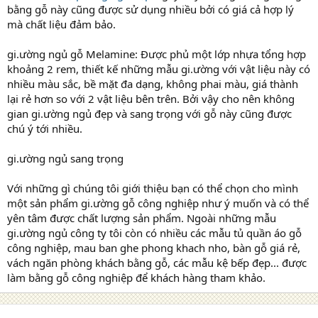
bằng gỗ này cũng được sử dụng nhiều bởi có giá cả hợp lý
mà chất liệu đảm bảo.
gi.ường ngủ gỗ Melamine: Được phủ một lớp nhựa tổng hợp
khoảng 2 rem, thiết kế những mẫu gi.ường với vật liệu này có
nhiều màu sắc, bề mặt đa dạng, không phai màu, giá thành
lại rẻ hơn so với 2 vật liệu bên trên. Bởi vậy cho nên không
gian gi.ường ngủ đẹp và sang trọng với gỗ này cũng được
chú ý tới nhiều.
gi.ường ngủ sang trọng
Với những gì chúng tôi giới thiệu bạn có thể chọn cho mình
một sản phẩm gi.ường gỗ công nghiệp như ý muốn và có thể
yên tâm được chất lượng sản phẩm. Ngoài những mẫu
gi.ường ngủ công ty tôi còn có nhiều các mẫu tủ quần áo gỗ
công nghiệp, mau ban ghe phong khach nho, bàn gỗ giá rẻ,
vách ngăn phòng khách bằng gỗ, các mẫu kệ bếp đẹp... được
làm bằng gỗ công nghiệp để khách hàng tham khảo.