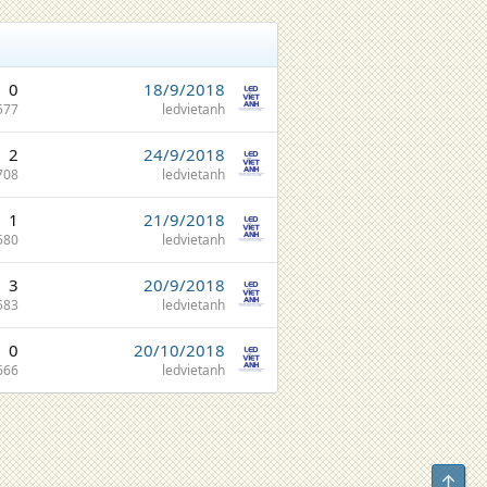
0
18/9/2018
577
ledvietanh
2
24/9/2018
708
ledvietanh
1
21/9/2018
580
ledvietanh
3
20/9/2018
583
ledvietanh
0
20/10/2018
666
ledvietanh
Top