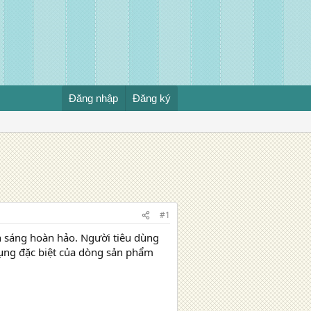
Đăng nhập
Đăng ký
#1
h sáng hoàn hảo. Người tiêu dùng
dụng đặc biệt của dòng sản phẩm