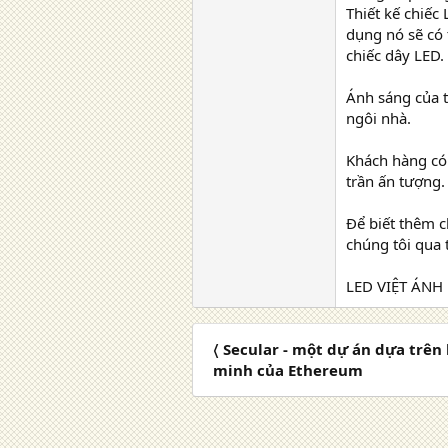
Thiết kế chiếc
dụng nó sẽ có 
chiếc dây LED.
Ánh sáng của t
ngôi nhà.
Khách hàng có
trần ấn tượng.
Để biết thêm c
chúng tôi qua 
LED VIỆT ÁNH 
〈 Secular - một dự án dựa trê
minh của Ethereum