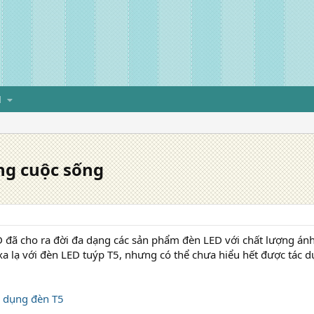
H
ng cuộc sống
 đã cho ra đời đa dạng các sản phẩm đèn LED với chất lượng án
a lạ với đèn LED tuýp T5, nhưng có thể chưa hiểu hết được tác 
 dụng đèn T5