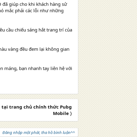
D đã giúp cho khi khách hàng sử
 nó mắc phải các lỗi như những
u cầu chiếu sáng hắt trang trí của
màu vàng đều đem lại không gian
ền máng, bạn nhanh tay liên hệ với
tại trang chủ chính thức Pubg
Mobile 〉
Đăng nhập một phát, tha hồ bình luận^^