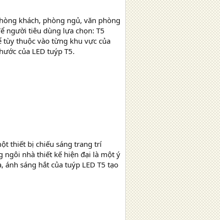
phòng khách, phòng ngủ, văn phòng
ể người tiêu dùng lựa chọn: T5
 tùy thuộc vào từng khu vực của
thước của LED tuýp T5.
 thiết bị chiếu sáng trang trí
 ngôi nhà thiết kế hiện đại là một ý
, ánh sáng hắt của tuýp LED T5 tạo