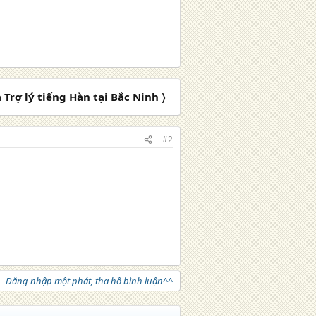
 Trợ lý tiếng Hàn tại Bắc Ninh 〉
#2
Đăng nhập một phát, tha hồ bình luận^^