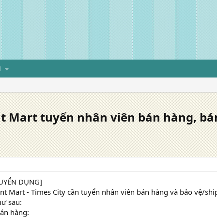
H
t Mart tuyển nhân viên bán hàng, bá
TUYỂN DỤNG]
ent Mart - Times City cần tuyển nhân viên bán hàng và bảo vệ/ship
hư sau:
bán hàng: