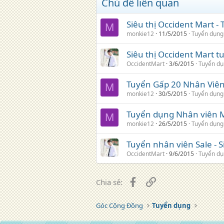
Chủ đề liên quan
Siêu thị Occident Mart -
M
monkie12
11/5/2015
Tuyển dụng
Siêu thị Occident Mart 
OccidentMart
3/6/2015
Tuyển d
Tuyển Gấp 20 Nhân Viên
M
monkie12
30/5/2015
Tuyển dụng
Tuyển dụng Nhân viên Mar
M
monkie12
26/5/2015
Tuyển dụng
Tuyển nhân viên Sale - S
OccidentMart
9/6/2015
Tuyển d
Facebook
Liên kết
Chia sẻ:
Góc Cộng Đồng
Tuyển dụng