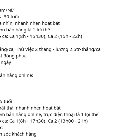
Nam/Nữ
8- 30 tuổi
a nhìn, nhanh nhẹn hoạt bát
ệm bán hàng là 1 lợi thế
 ca: Ca 1(8h - 15h30), Ca 2 (15h - 22h)
áng/ca, Thử việc 2 tháng - lương 2.5tr/tháng/ca
át đồng phục
 ngày
án hàng online:
25 tuổi
thật thà, nhanh nhẹn hoạt bát
m bán hàng online, trực điện thoại là 1 lợi thế.
o ca: Ca 1(8h - 17h30), Ca 2 (13h00 - 21h)
c:
ăm sóc khách hàng