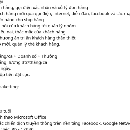
ại
n hàng, gọi điện xác nhận và xử lý đơn hàng
ch hàng mới qua gọi điện, internet, diễn đàn, facebook và các m
ơn hàng cho ship hàng
 hồi của khách hàng tới quản lý nhóm
hiếu nại, thắc mắc của khách hàng
phương án tri ân khách hàng thân thiết
p mới, quản lý thẻ khách hàng.
háng/ca + Doanh số + Thưởng
háng, lương 3tr/tháng/ca
 ngày.
ộp tiền đặt cọc.
aketting:
30 tuổi
h thạo Microsoft Office
ác chiến dịch truyền thông trên nền tảng Facebook, Google Netwo
m việc: 8h - 17h30