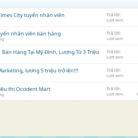
 Times City tuyển nhân viên
Trả lời
Lượt xem
tuyển nhân viên bán hàng
Trả lời
Lượt xem
ụng
 Bán Hàng Tại Mỹ Đình, Lương Từ 3 Triệu
Trả lời
Lượt xem
keting, lương 5 triệu trở lên!!!
Trả lời
Lượt xem
iêu thị Occident Mart
Trả lời
Lượt xem
ụng