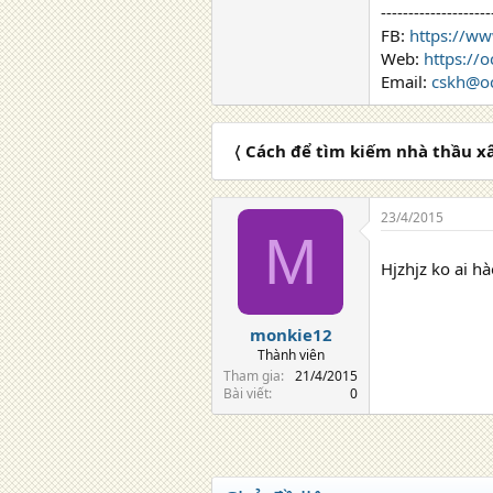
--------------------
FB:
https://w
Web:
https://
Email:
cskh@oc
〈 Cách để tìm kiếm nhà thầu x
23/4/2015
M
Hjzhjz ko ai h
monkie12
Thành viên
Tham gia
21/4/2015
Bài viết
0