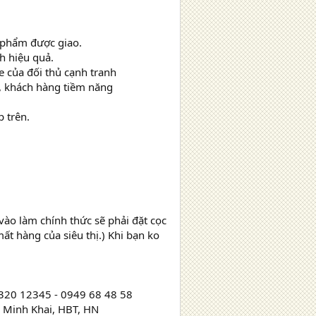
n phẩm được giao.
h hiệu quả.
e của đối thủ cạnh tranh
i, khách hàng tiềm năng
p trên.
vào làm chính thức sẽ phải đặt cọc
ất hàng của siêu thị.) Khi bạn ko
4.320 12345 - 0949 68 48 58
8 Minh Khai, HBT, HN