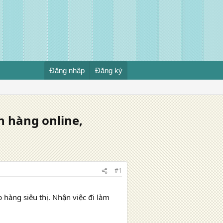
Đăng nhập
Đăng ký
n hàng online,
#1
 hàng siêu thị. Nhận việc đi làm