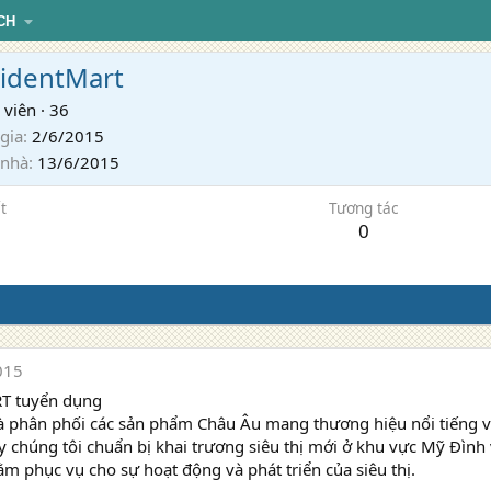
CH
identMart
 viên
·
36
gia
2/6/2015
 nhà
13/6/2015
t
Tương tác
0
015
T tuyển dụng
và phân phối các sản phẩm Châu Âu mang thương hiệu nổi tiếng v
 chúng tôi chuẩn bị khai trương siêu thị mới ở khu vực Mỹ Đình 
m phục vụ cho sự hoạt động và phát triển của siêu thị.