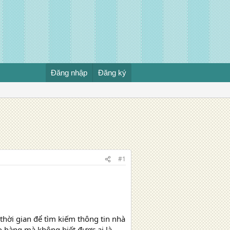
Đăng nhập
Đăng ký
#1
 thời gian để tìm kiếm thông tin nhà
ào hàng mà không biết được ai là