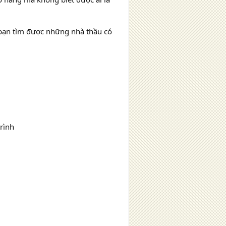
p bạn tìm được những nhà thầu có
trình