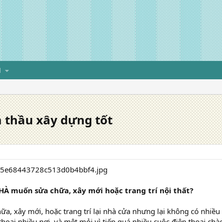
H
 thầu xây dựng tốt
HÀ muốn sửa chữa, xây mới hoặc trang trí nội thất?
ữa, xây mới, hoặc trang trí lại nhà cửa nhưng lại không có nhiều
 thoại nhiều nơi, và mệt mỏi vì tiếp quá nhiều cuộc điện thoại ch