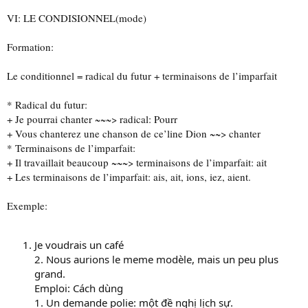
VI: LE CONDISIONNEL(mode)
Formation:
Le conditionnel = radical du futur + terminaisons de l’imparfait
* Radical du futur:
+ Je pourrai chanter ~~~> radical: Pourr
+ Vous chanterez une chanson de ce’line Dion ~~> chanter
* Terminaisons de l’imparfait:
+ Il travaillait beaucoup ~~~> terminaisons de l’imparfait: ait
+ Les terminaisons de l’imparfait: ais, ait, ions, iez, aient.
Exemple:
Je voudrais un café
2. Nous aurions le meme modèle, mais un peu plus
grand.
Emploi: Cách dùng
1. Un demande polie: một đề nghị lịch sự.