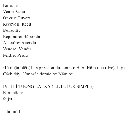
Faire: Fait
Venir: Venu
Ouvrir: Ouvert
Recevoir: Reçu
Boire: Bu
Répondre: Répondu
Attendre: Attendu
Vendre: Vendu
Perdre: Perdu
:Từ nhận biết ( L’expression du temps): Hier: Hôm qua ( ive), Il y a:
Cách đây, L’anne’e dernie’re: Năm rồi
IV: THÌ TƯƠNG LAI XA ( LE FUTUR SIMPLE)
Formation:
Sujet
+ Infinitif
+