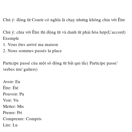
Chú ý: động từ Courir có nghĩa là chạy nhưng không chia với Être
Chú ý: chia với Être thì động từ và danh từ phải hòa hợp(L’accord)
Exemple
1. Vous êtes arrivé ma maison
2. Nous sommes passés la place
Participe passé của một số động từ bất qui tắc( Participe passe’
verbes irre’guliers)
Avoir: Eu
Être: Été
Pouvoir: Pu
Voir: Vu
Metter: Mis
Prenre: Pri
Comprenre: Compris
Lire: Lu