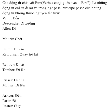
Các động từ chia với Être(Verbes conjugués avec “ Être”): Là những
động từ chỉ sự đi lại và trong ngoặc là Participe passé của những
động từ không thuộc nguyên tắc trên:
Venir: Đến
Descendre: Đi xuống
Aller: Đi
Mourir: Chết
Entrer: Đi vào
Retourner: Quay trở lại
Rentrer: Đi về
Tomber: Đi lên
Passer: Đi qua
Monter: Đi lên
Arriver: Đến
Partir: Đi
Rester: Ở lại