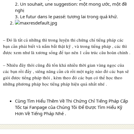
2. Un souhait, une suggestion: một mong ước, một đề
nghị
3. Le futur dans le passé: tương lai trong quá khứ.
– Đó là tất cả những thì trong luyện thi chứng chỉ tiếng pháp các
bạn cần phải biết và nắm bắt thật kỹ , và trong tiếng pháp , các thì
được xem như là xương sống để tạo nên 1 cấu trúc câu hoàn chỉnh .
– Nhiêu đây thôi cũng đủ tốn khá nhiều thời gian vàng ngọc của
các bạn rồi đấy , siêng năng cần cù rồi một ngày nào đó các bạn sẽ
giỏi được tiếng pháp thôi , kèm theo đó các bạn có thể học theo
những phương pháp học tiếng pháp hiệu quả nhất nhé .
Cùng Tìm Hiểu Thêm Về Thi Chứng Chỉ Tiếng Pháp Cấp
Tốc tại Fanpage của Chúng Tôi Để Được Tìm Hiểu Kỹ
Hơn Về Tiếng Pháp Nhé .