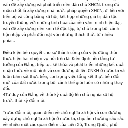
vấn đề xây dựng và phát triển nền dân chủ XHCN, trong đó
mấu chốt là xây dựng nhà nước pháp quyền XHCN, đi liền với
tiến bộ và công bằng xã hội, kết hợp những giá trị dân tộc
truyền thống với những tinh hoa của nền văn minh hiện đại;
vấn đề xây dựng nền kinh tế độc lập, tự chủ trong bối cảnh
hội nhập và phải đối mặt với những thách thức từ nhiều
phía...
Điều kiện tiên quyết cho sự thành công của việc đồng thời
thực hiện hai nhiệm vụ nói trên là: Kiên định nền tảng tư
tưởng của Đảng, tiếp tục kế thừa và phát triển những kết quả
nhận thức về mô hình và con đường đi lên CNXH ở nước ta và
luôn bám sát thực tiễn, coi trọng việc tổng kết thực tiễn đổi
mới của đất nước trong bối cảnh thế giới luôn có những thay
đổi.
4Tư duy của Đảng về thời kỳ quá độ lên chủ nghĩa xã hội
trước thời kỳ đổi mới.
Trước đổi mới, quan điểm về chủ nghĩa xã hội và con đường
xây dựng chủ nghĩa xã hội ở nước ta, chịu ảnh hưởng sâu sắc
về nhiều mặt các quan điểm của Liên Xô, Trung Quốc, phổ