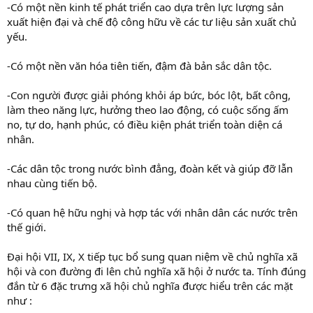
-Có một nền kinh tế phát triển cao dựa trên lực lượng sản
xuất hiện đại và chế độ công hữu về các tư liệu sản xuất chủ
yếu.
-Có một nền văn hóa tiên tiến, đậm đà bản sắc dân tộc.
-Con người được giải phóng khỏi áp bức, bóc lột, bất công,
làm theo năng lực, hưởng theo lao động, có cuộc sống ấm
no, tự do, hạnh phúc, có điều kiện phát triển toàn diện cá
nhân.
-Các dân tộc trong nước bình đẳng, đoàn kết và giúp đỡ lẫn
nhau cùng tiến bộ.
-Có quan hệ hữu nghị và hợp tác với nhân dân các nước trên
thế giới.
Đại hội VII, IX, X tiếp tục bổ sung quan niệm về chủ nghĩa xã
hội và con đường đi lên chủ nghĩa xã hội ở nước ta. Tính đúng
đắn từ 6 đặc trưng xã hội chủ nghĩa được hiểu trên các mặt
như :