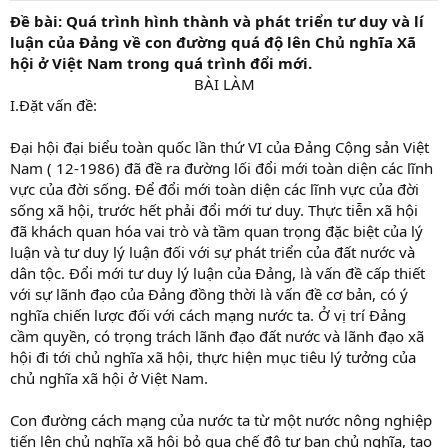
Đề bài: Quá trình hình thành và phát triển tư duy và lí
luận của Đảng về con đường quá độ lên Chủ nghĩa Xã
hội ở Việt Nam trong quá trình đổi mới.
BÀI LÀM​
I.Đặt vấn đề:
Đại hội đại biểu toàn quốc lần thứ VI của Đảng Cộng sản Việt
Nam ( 12-1986) đã đề ra đường lối đổi mới toàn diện các lĩnh
vực của đời sống. Để đổi mới toàn diện các lĩnh vực của đời
sống xã hội, trước hết phải đổi mới tư duy. Thực tiễn xã hội
đã khách quan hóa vai trò và tầm quan trọng đặc biệt của lý
luận và tư duy lý luận đối với sự phát triển của đất nước và
dân tộc. Đổi mới tư duy lý luận của Đảng, là vấn đề cấp thiết
với sự lãnh đạo của Đảng đồng thời là vấn đề cơ bản, có ý
nghĩa chiến lược đối với cách mạng nước ta. Ở vị trí Đảng
cầm quyền, có trọng trách lãnh đạo đất nước và lãnh đạo xã
hội đi tới chủ nghĩa xã hội, thực hiện mục tiêu lý tưởng của
chủ nghĩa xã hội ở Việt Nam.
Con đường cách mạng của nước ta từ một nước nông nghiệp
tiến lên chủ nghĩa xã hội bỏ qua chế độ tư ban chủ nghĩa, tạo