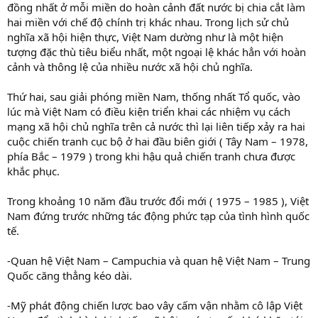
đồng nhất ở mỗi miền do hoàn cảnh đất nước bị chia cắt làm
hai miền với chế độ chính trị khác nhau. Trong lịch sử chủ
nghĩa xã hội hiện thực, Việt Nam dường như là một hiện
tượng đặc thù tiêu biểu nhất, một ngoại lệ khác hẳn với hoàn
cảnh và thông lệ của nhiều nước xã hội chủ nghĩa.
Thứ hai, sau giải phóng miền Nam, thống nhất Tổ quốc, vào
lúc mà Việt Nam có điều kiện triển khai các nhiệm vụ cách
mạng xã hội chủ nghĩa trên cả nước thì lại liên tiếp xảy ra hai
cuộc chiến tranh cục bộ ở hai đầu biên giới ( Tây Nam – 1978,
phía Bắc – 1979 ) trong khi hậu quả chiến tranh chưa được
khắc phục.
Trong khoảng 10 năm đầu trước đổi mới ( 1975 – 1985 ), Việt
Nam đứng trước những tác động phức tạp của tình hình quốc
tế.
-Quan hệ Việt Nam – Campuchia và quan hệ Việt Nam – Trung
Quốc căng thẳng kéo dài.
-Mỹ phát động chiến lược bao vây cấm vận nhằm cô lập Việt