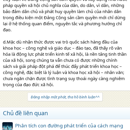
pháp quyền xã hội chủ nghĩa của dân, do dân, vì dân, những
bảo đảm dân chủ và phát huy quyền làm chủ của nhân dân
trong điều kiện một Đảng Cộng sản cầm quyền mới chỉ dừng
lại ở hệ thống quan điểm, nguyên tắc và phương hướng chỉ
đạo.
d.Mặc dù nhận thức được vai trò quốc sách hàng đầu của
khoa học – công nghệ và giáo dục – đào tạo, đã thấy rõ văn
hóa là động lực phát triển kinh tế xã hội, là nền tảng tinh thần
của xã hội, song chúng ta vẫn chưa có được những chính
sách và giải pháp đột phá để thúc đẩy phát triển khoa học –
công nghệ, đặc biệt là lý luận và khoa học xã hội – nhân văn;
chưa ngăn chặn được tình trạng suy thoái ngày càng nghiêm
trọng của đạo đức xã hội.
Đăng nhập một phát, tha hồ bình luận^^
Chủ đề liên quan
Phân tích con đường phát triển của cách mạng