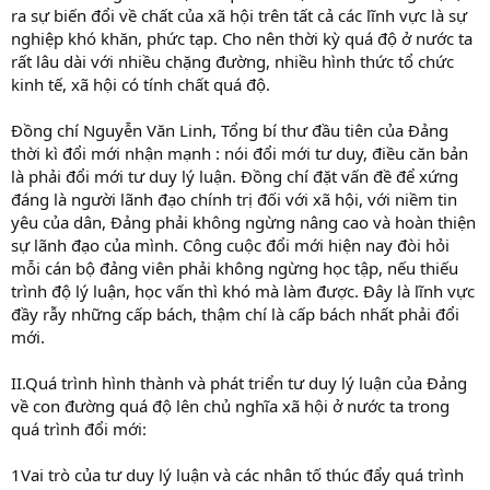
ra sự biến đổi về chất của xã hội trên tất cả các lĩnh vực là sự
nghiệp khó khăn, phức tạp. Cho nên thời kỳ quá độ ở nước ta
rất lâu dài với nhiều chặng đường, nhiều hình thức tổ chức
kinh tế, xã hội có tính chất quá độ.
Đồng chí Nguyễn Văn Linh, Tổng bí thư đầu tiên của Đảng
thời kì đổi mới nhận mạnh : nói đổi mới tư duy, điều căn bản
là phải đổi mới tư duy lý luận. Đồng chí đặt vấn đề để xứng
đáng là người lãnh đạo chính trị đối với xã hội, với niềm tin
yêu của dân, Đảng phải không ngừng nâng cao và hoàn thiện
sự lãnh đạo của mình. Công cuộc đổi mới hiện nay đòi hỏi
mỗi cán bộ đảng viên phải không ngừng học tập, nếu thiếu
trình độ lý luận, học vấn thì khó mà làm được. Đây là lĩnh vực
đầy rẫy những cấp bách, thậm chí là cấp bách nhất phải đổi
mới.
II.Quá trình hình thành và phát triển tư duy lý luận của Đảng
về con đường quá độ lên chủ nghĩa xã hội ở nước ta trong
quá trình đổi mới:
1Vai trò của tư duy lý luận và các nhân tố thúc đẩy quá trình