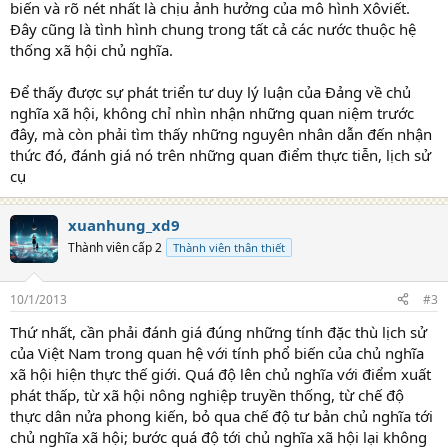
biến và rõ nét nhất là chịu ảnh hưởng của mô hình Xôviết.
Đây cũng là tình hình chung trong tất cả các nước thuộc hệ
thống xã hội chủ nghĩa.
Để thấy được sự phát triển tư duy lý luận của Đảng về chủ
nghĩa xã hội, không chỉ nhìn nhận những quan niệm trước
đây, mà còn phải tìm thấy những nguyên nhân dẫn đến nhận
thức đó, đánh giá nó trên những quan điểm thực tiễn, lịch sử
cụ
xuanhung_xd9
Thành viên cấp 2
Thành viên thân thiết
10/1/2013
#3
Thứ nhất, cần phải đánh giá đúng những tính đặc thù lịch sử
của Việt Nam trong quan hệ với tính phổ biến của chủ nghĩa
xã hội hiện thực thế giới. Quá độ lên chủ nghĩa với điểm xuất
phát thấp, từ xã hội nông nghiệp truyền thống, từ chế độ
thực dân nửa phong kiến, bỏ qua chế độ tư bản chủ nghĩa tới
chủ nghĩa xã hội; bước quá độ tới chủ nghĩa xã hội lại không