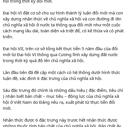
hội trong thời kỳ đổi mới.
Đại hội VI đặt cơ sở cho sự hình thành lý luận đổi mới mà con
xây dựng nhận thức về chủ nghĩa xã hội và con đường đi lên
chủ nghĩa xã hội ở nước ta thông qua đổi mới như một cuộc
cách mạng lâu dài, toàn diện và triệt để, có kế thừa và có phát
triển.
Đại hội VII, trên cơ sở tổng kết thực tiễn 5 năm đầu của đổi
mới từ Đại hội VI thông qua Cương lĩnh xây dựng đất nước
trong thời kỳ quá độ lên chủ nghĩa xã hội.
Lần đầu tiên đã đề cập một cách có hệ thống dưới hình thức
luận đề, xác định 6 đặc trưng của chủ nghĩa xã hội.
Sáu đặc trưng đó chính là những dấu hiệu ( đặc điểm, tiêu chí
) nhận biết bản chất – mục tiêu – động lực của chủ nghĩa xã
hội ở Việt Nam do Đảng nêu ra, xuất phát từ thực tiễn đổi
mới.
Nhận thức được 6 đặc trưng này trươc hết nhận thức được
những thuộc tính bản chất của chủ nghĩa xã hội. Bản chất ấy