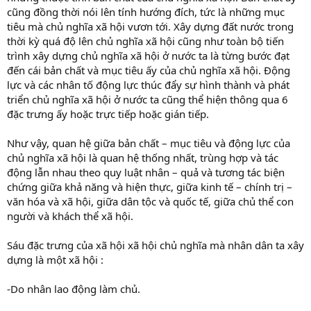
cũng đồng thời nói lên tính hướng đích, tức là những mục
tiêu mà chủ nghĩa xã hội vươn tới. Xây dựng đất nước trong
thời kỳ quá độ lên chủ nghĩa xã hội cũng như toàn bộ tiến
trình xây dựng chủ nghĩa xã hội ở nước ta là từng bước đạt
đến cái bản chất và mục tiêu ấy của chủ nghĩa xã hội. Động
lực và các nhân tố động lực thúc đẩy sự hình thành và phát
triển chủ nghĩa xã hội ở nước ta cũng thể hiện thông qua 6
đặc trưng ấy hoặc trực tiếp hoặc gián tiếp.
Như vậy, quan hệ giữa bản chất – mục tiêu và động lực của
chủ nghĩa xã hội là quan hệ thống nhất, trùng hợp và tác
động lẫn nhau theo quy luật nhân – quả và tương tác biện
chứng giữa khả năng và hiện thực, giữa kinh tế – chính trị –
văn hóa và xã hội, giữa dân tộc và quốc tế, giữa chủ thể con
người và khách thể xã hội.
Sáu đặc trưng của xã hội xã hội chủ nghĩa mà nhân dân ta xây
dựng là một xã hội :
-Do nhân lao động làm chủ.