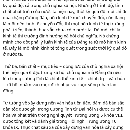
kỳ quá độ, cả trong chủ nghĩa xã hội. Nhưng ở trình độ, tính
chất phát triển của nước ta hiện nay, thời kỳ quá độ mới chỉ đi
qua chặng đường đầu, nền kinh tế mới chuyển đổi, còn đang
là một nền kinh tế chuyển đổi, thì một nền kinh tế thị trường
phát triển, thành thục vẫn chưa có ở nước ta. Đó mới chỉ là
kinh tế thị trường định hướng xã hội chủ nghĩa. Nó chứng
minh cho đột phá lý luận kinh tế của Đảng ta từ mô hình kinh
tế. Đây là mô hình kinh tế tổng quát trong suốt thời kỳ quá độ
ở nước ta.
Thứ ba, bản chất – mục tiêu – động lực của chủ nghĩa xã hội
thể hiện qua 6 đặc trưng xã hội chủ nghĩa mà Đảng đã nêu
lên trong cương lĩnh là chỉnh thể kinh tế – chính trị – văn hóa
– xã hội nhằm vào mục đích phục vụ cuộc sống nhân lao
động.
Tư tưởng về xây dựng nên văn hóa tiên tiến, đậm đà bản sắc
dân tộc được ghi trong Cương lĩnh từ Đại hội VI được cụ thể
hóa và phát triển trong nghị quyết Trương ương 5 khóa VIII,
được tổng kết và đánh giá trong Hội nghị Trung ương 10
khóa IX. Thực chất sâu xa của xây dựng văn hóa là xây dựng