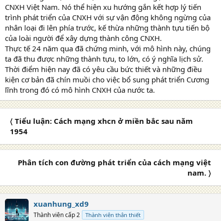
CNXH Việt Nam. Nó thể hiện xu hướng gắn kết hợp lý tiến
trình phát triển của CNXH với sự vận động không ngừng của
nhân loại đi lên phía trước, kế thừa những thành tựu tiến bộ
của loài người để xây dựng thành công CNXH.
Thực tế 24 năm qua đã chứng minh, với mô hình này, chúng
ta đã thu được những thành tựu, to lớn, có ý nghĩa lịch sử.
Thời điểm hiện nay đã có yêu cầu bức thiết và những điều
kiện cơ bản đã chín muồi cho việc bổ sung phát triển Cương
lĩnh trong đó có mô hình CNXH của nước ta.
〈 Tiểu luận: Cách mạng xhcn ở miền bắc sau năm
1954
Phân tích con đường phát triển của cách mạng việt
nam. 〉
xuanhung_xd9
Thành viên cấp 2
Thành viên thân thiết